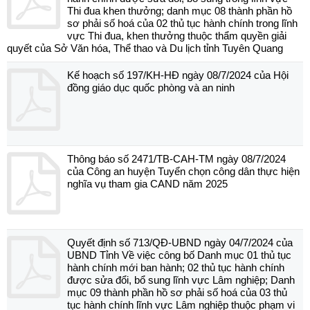
Thi đua khen thưởng; danh mục 08 thành phần hồ
sơ phải số hoá của 02 thủ tục hành chính trong lĩnh
vực Thi đua, khen thưởng thuộc thẩm quyền giải
quyết của Sở Văn hóa, Thể thao và Du lịch tỉnh Tuyên Quang
Kế hoạch số 197/KH-HĐ ngày 08/7/2024 của Hội
đồng giáo dục quốc phòng và an ninh
Thông báo số 2471/TB-CAH-TM ngày 08/7/2024
của Công an huyện Tuyển chọn công dân thực hiện
nghĩa vụ tham gia CAND năm 2025
Quyết định số 713/QĐ-UBND ngày 04/7/2024 của
UBND Tỉnh Về việc công bố Danh mục 01 thủ tục
hành chính mới ban hành; 02 thủ tục hành chính
được sửa đổi, bổ sung lĩnh vực Lâm nghiệp; Danh
mục 09 thành phần hồ sơ phải số hoá của 03 thủ
tục hành chính lĩnh vực Lâm nghiệp thuộc phạm vi