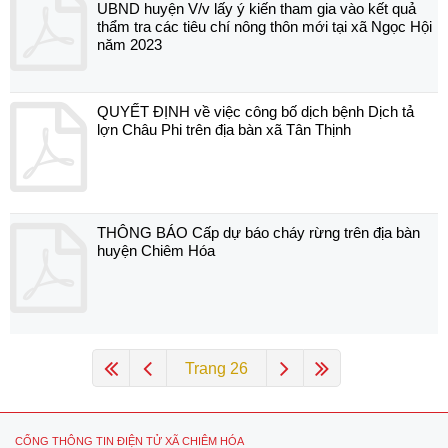
UBND huyện V/v lấy ý kiến tham gia vào kết quả
thẩm tra các tiêu chí nông thôn mới tại xã Ngọc Hội
năm 2023
QUYẾT ĐỊNH về việc công bố dịch bệnh Dịch tả
lợn Châu Phi trên địa bàn xã Tân Thịnh
THÔNG BÁO Cấp dự báo cháy rừng trên địa bàn
huyện Chiêm Hóa
Trang 26
CỔNG THÔNG TIN ĐIỆN TỬ XÃ CHIÊM HÓA