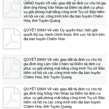
UBND huyện Về việc giao đất tái định cư cho hộ gia
đình ông Nông Văn Nhàn tại Điểm tái định cư phục
vụ giải phóng mặt bằng công trình Trụ sở Bảo hiểm
xã hội và các công trình trên địa bàn huyện Chiêm
Hóa, tỉnh Tuyên Quang
QUYẾT ĐỊNH Về việc Ủy quyền thực hiện giải
quyết thủ tục hành chính thuộc lĩnh vực hộ tịch trên
địa bàn huyện Chiêm Hóa
QUYẾT ĐỊNH Về việc giao đất tái định cư cho hộ
gia đình ông Lâm Văn Châm tại Điểm tái định cư
phục vụ giải phóng mặt bằng công trình Trụ sở Bảo
hiểm xã hội và các công trình trên địa bàn huyện
Chiêm Hóa, tỉnh Tuyên Quang
QUYẾT ĐỊNH Về việc giao đất tái định cư cho hộ
gia đình ông Nông Văn Nhàn tại Điểm tái định cư
phục vụ giải phóng mặt bằng công trình Trụ sở Bảo
hiểm xã hội và các công trình trên địa bàn huyện
Chiêm Hóa, tỉnh Tuyên Quang