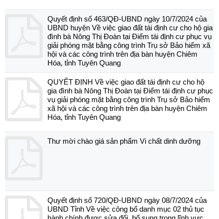
Quyết định số 463/QĐ-UBND ngày 10/7/2024 của
UBND huyện Về việc giao đất tái định cư cho hộ gia
đình bà Nông Thị Đoàn tại Điểm tái định cư phục vụ
giải phóng mặt bằng công trình Trụ sở Bảo hiểm xã
hội và các công trình trên địa bàn huyện Chiêm
Hóa, tỉnh Tuyên Quang
QUYẾT ĐỊNH Về việc giao đất tái định cư cho hộ
gia đình bà Nông Thị Đoàn tại Điểm tái định cư phục
vụ giải phóng mặt bằng công trình Trụ sở Bảo hiểm
xã hội và các công trình trên địa bàn huyện Chiêm
Hóa, tỉnh Tuyên Quang
Thư mời chào giá sản phẩm Vi chất dinh dưỡng
Quyết định số 720/QĐ-UBND ngày 08/7/2024 của
UBND Tỉnh Về việc công bố danh mục 02 thủ tục
hành chính được sửa đổi, bổ sung trong lĩnh vực