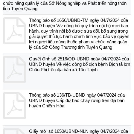
chức năng quản lý của Sở Nông nghiệp và Phát triển nông thôn
tỉnh Tuyên Quang
Thông báo số 1656/UBND-TM ngày 04/7/2024 của
UBND huyện V/v công bố quy trình nội bộ mới ban
hành, quy trình nội bộ được sửa đổi, bổ sung trong
giải quyết thủ tục hành chính lĩnh vực bảo vệ quyền
lợi người tiêu dùng thuộc phạm vi chức năng quản
lý của Sở Công Thương tỉnh Tuyên Quang
Quyết định số 2516/QĐ-UBND ngày 04/7/2024 của
UBND huyện Về việc công bố dịch bệnh Dịch tả lợn
Châu Phi trên địa bàn xã Tân Thịnh
Thông báo số 136/TB-UBND ngày 04/7/2024 của
UBND huyện Cấp dự báo cháy rừng trên địa bàn
huyện Chiêm Hóa
Giấy mời số 1650/UBND-NLN ngày 04/7/2024 của