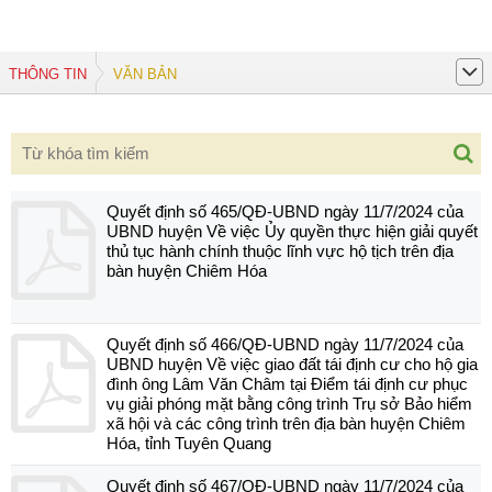
THÔNG TIN
VĂN BẢN
Quyết định số 465/QĐ-UBND ngày 11/7/2024 của
UBND huyện Về việc Ủy quyền thực hiện giải quyết
thủ tục hành chính thuộc lĩnh vực hộ tịch trên địa
bàn huyện Chiêm Hóa
Quyết định số 466/QĐ-UBND ngày 11/7/2024 của
UBND huyện Về việc giao đất tái định cư cho hộ gia
đình ông Lâm Văn Châm tại Điểm tái định cư phục
vụ giải phóng mặt bằng công trình Trụ sở Bảo hiểm
xã hội và các công trình trên địa bàn huyện Chiêm
Hóa, tỉnh Tuyên Quang
Quyết định số 467/QĐ-UBND ngày 11/7/2024 của