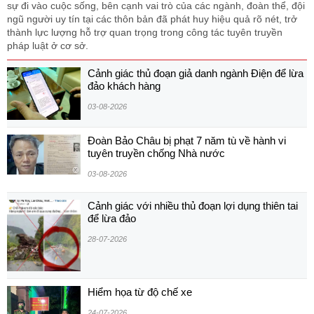
sự đi vào cuộc sống, bên cạnh vai trò của các ngành, đoàn thể, đội
ngũ người uy tín tại các thôn bản đã phát huy hiệu quả rõ nét, trở
thành lực lượng hỗ trợ quan trọng trong công tác tuyên truyền
pháp luật ở cơ sở.
Cảnh giác thủ đoạn giả danh ngành Điện để lừa
đảo khách hàng
03-08-2026
Đoàn Bảo Châu bị phạt 7 năm tù về hành vi
tuyên truyền chống Nhà nước
03-08-2026
Cảnh giác với nhiều thủ đoạn lợi dụng thiên tai
để lừa đảo
28-07-2026
Hiểm họa từ độ chế xe
24-07-2026