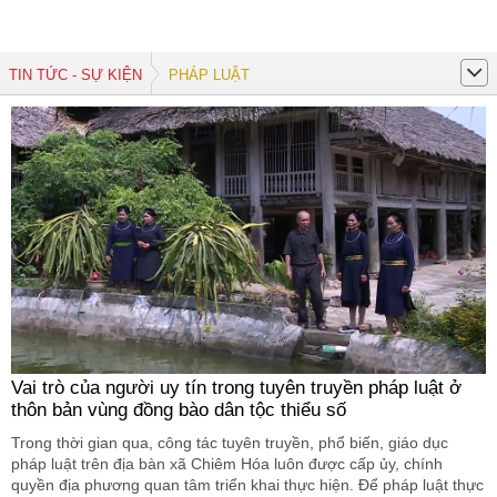
TIN TỨC - SỰ KIỆN
PHÁP LUẬT
Vai trò của người uy tín trong tuyên truyền pháp luật ở
thôn bản vùng đồng bào dân tộc thiểu số
Trong thời gian qua, công tác tuyên truyền, phổ biến, giáo dục
pháp luật trên địa bàn xã Chiêm Hóa luôn được cấp ủy, chính
quyền địa phương quan tâm triển khai thực hiện. Để pháp luật thực