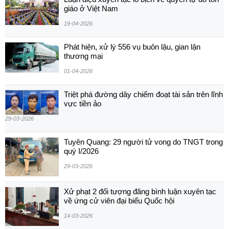
giáo ở Việt Nam
19-04-2026
Phát hiện, xử lý 556 vụ buôn lậu, gian lận
thương mại
01-04-2026
Triệt phá đường dây chiếm đoạt tài sản trên lĩnh
vực tiền ảo
29-03-2026
Tuyên Quang: 29 người tử vong do TNGT trong
quý I/2026
29-03-2026
Xử phạt 2 đối tượng đăng bình luận xuyên tạc
về ứng cử viên đại biểu Quốc hội
14-03-2026