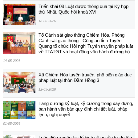
Triển khai 09 Luật được thông qua tại Kỳ họp
thứ Nhất, Quốc hội khoá XVI
18-06-2026
Tổ Cảnh sát giao thông Chiêm Hóa, Phòng
Cánh sát giao thông - Công an tỉnh Tuyên
Quang tổ chức Hội nghị Tuyên truyền pháp luật
về TTATGT và hoạt động vận hành đường bộ
14-05-2026
Xã Chiêm Hóa tuyên truyền, phổ biến giáo dục
pháp luật tại thôn Đầm Hồng 3
12-05-2026
Tăng cường kỷ luật, kỷ cương trong xây dựng,
ban hành văn bản quy định chi tiết luật, pháp
lệnh, nghị quyết
01-05-2026
Luận điệu xuyên tạc lố bịch về quyền tự do tôn