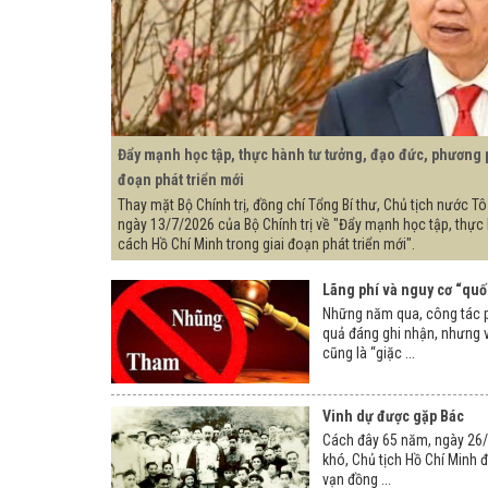
Đẩy mạnh học tập, thực hành tư tưởng, đạo đức, phương 
đoạn phát triển mới
Thay mặt Bộ Chính trị, đồng chí Tổng Bí thư, Chủ tịch nước 
ngày 13/7/2026 của Bộ Chính trị về "Đẩy mạnh học tập, thự
cách Hồ Chí Minh trong giai đoạn phát triển mới".
Lãng phí và nguy cơ “quố
Những năm qua, công tác p
quả đáng ghi nhận, nhưng v
cũng là “giặc ...
Vinh dự được gặp Bác
Cách đây 65 năm, ngày 26/
khó, Chủ tịch Hồ Chí Minh 
vạn đồng ...