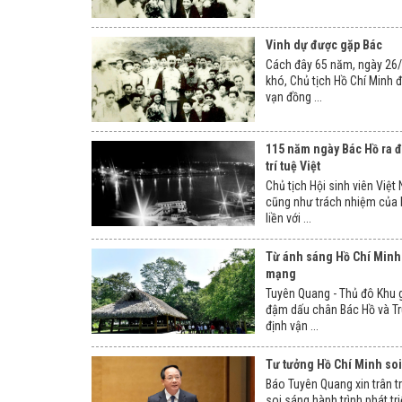
Vinh dự được gặp Bác
Cách đây 65 năm, ngày 26/
khó, Chủ tịch Hồ Chí Minh 
vạn đồng ...
115 năm ngày Bác Hồ ra đ
trí tuệ Việt
Chủ tịch Hội sinh viên Việ
cũng như trách nhiệm của b
liền với ...
Từ ánh sáng Hồ Chí Minh
mạng
Tuyên Quang - Thủ đô Khu g
đậm dấu chân Bác Hồ và T
định vận ...
Tư tưởng Hồ Chí Minh soi
Báo Tuyên Quang xin trân tr
soi sáng hành trình phát tri