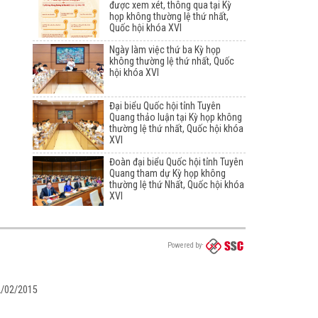
được xem xét, thông qua tại Kỳ
họp không thường lệ thứ nhất,
Quốc hội khóa XVI
Ngày làm việc thứ ba Kỳ họp
không thường lệ thứ nhất, Quốc
hội khóa XVI
Đại biểu Quốc hội tỉnh Tuyên
Quang thảo luận tại Kỳ họp không
thường lệ thứ nhất, Quốc hội khóa
XVI
Đoàn đại biểu Quốc hội tỉnh Tuyên
Quang tham dự Kỳ họp không
thường lệ thứ Nhất, Quốc hội khóa
XVI
Powered by
02/02/2015