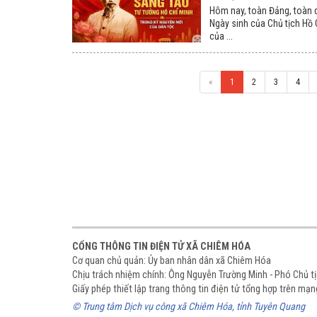
Hôm nay, toàn Đảng, toàn d
Ngày sinh của Chủ tịch Hồ Ch
của ...
«
1
2
3
4
CỔNG THÔNG TIN ĐIỆN TỬ XÃ CHIÊM HÓA
Cơ quan chủ quản: Ủy ban nhân dân xã Chiêm Hóa
Chịu trách nhiệm chính: Ông Nguyễn Trường Minh - Phó Chủ 
Giấy phép thiết lập trang thông tin điện tử tổng hợp trên m
© Trung tâm Dịch vụ công xã Chiêm Hóa, tỉnh Tuyên Quang