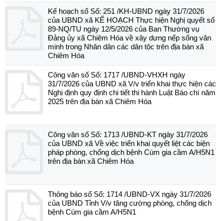
Kế hoạch số Số: 251 /KH-UBND ngày 31/7/2026
của UBND xã KẾ HOẠCH Thực hiện Nghị quyết số
89-NQ/TU ngày 12/5/2026 của Ban Thường vụ
Đảng ủy xã Chiêm Hóa về xây dựng nếp sống văn
minh trong Nhân dân các dân tộc trên địa bàn xã
Chiêm Hóa
Công văn số Số: 1717 /UBND-VHXH ngày
31/7/2026 của UBND xã V/v triển khai thực hiện các
Nghị định quy định chi tiết thi hành Luật Báo chí năm
2025 trên địa bàn xã Chiêm Hóa
Công văn số Số: 1713 /UBND-KT ngày 31/7/2026
của UBND xã Về việc triển khai quyết liệt các biện
pháp phòng, chống dịch bệnh Cúm gia cầm A/H5N1
trên địa bàn xã Chiêm Hóa
Thông báo số Số: 1714 /UBND-VX ngày 31/7/2026
của UBND Tỉnh V/v tăng cường phòng, chống dịch
bệnh Cúm gia cầm A/H5N1