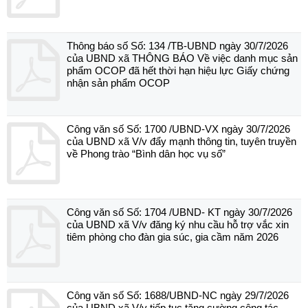
Thông báo số Số: 134 /TB-UBND ngày 30/7/2026
của UBND xã THÔNG BÁO Về việc danh mục sản
phẩm OCOP đã hết thời hạn hiệu lực Giấy chứng
nhận sản phẩm OCOP
Công văn số Số: 1700 /UBND-VX ngày 30/7/2026
của UBND xã V/v đẩy mạnh thông tin, tuyên truyền
về Phong trào “Bình dân học vụ số”
Công văn số Số: 1704 /UBND- KT ngày 30/7/2026
của UBND xã V/v đăng ký nhu cầu hỗ trợ vắc xin
tiêm phòng cho đàn gia súc, gia cầm năm 2026
Công văn số Số: 1688/UBND-NC ngày 29/7/2026
của UBND xã V/v tiếp tục tăng cường công tác