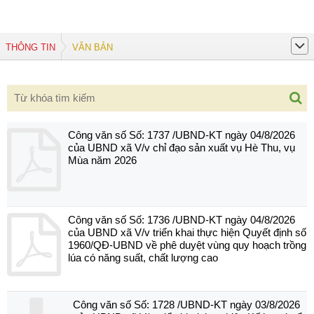
THÔNG TIN
VĂN BẢN
Công văn số Số: 1737 /UBND-KT ngày 04/8/2026
của UBND xã V/v chỉ đạo sản xuất vụ Hè Thu, vụ
Mùa năm 2026
Công văn số Số: 1736 /UBND-KT ngày 04/8/2026
của UBND xã V/v triển khai thực hiện Quyết định số
1960/QĐ-UBND về phê duyệt vùng quy hoạch trồng
lúa có năng suất, chất lượng cao
Công văn số Số: 1728 /UBND-KT ngày 03/8/2026