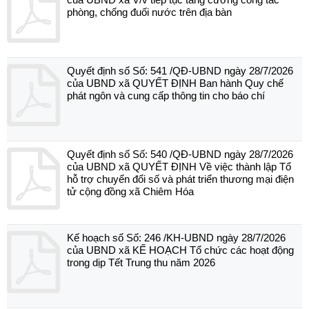
phòng, chống đuối nước trên địa bàn
Quyết định số Số: 541 /QĐ-UBND ngày 28/7/2026
của UBND xã QUYẾT ĐỊNH Ban hành Quy chế
phát ngôn và cung cấp thông tin cho báo chí
Quyết định số Số: 540 /QĐ-UBND ngày 28/7/2026
của UBND xã QUYẾT ĐỊNH Về việc thành lập Tổ
hỗ trợ chuyển đổi số và phát triển thương mại điện
tử cộng đồng xã Chiêm Hóa
Kế hoạch số Số: 246 /KH-UBND ngày 28/7/2026
của UBND xã KẾ HOẠCH Tổ chức các hoạt động
trong dịp Tết Trung thu năm 2026