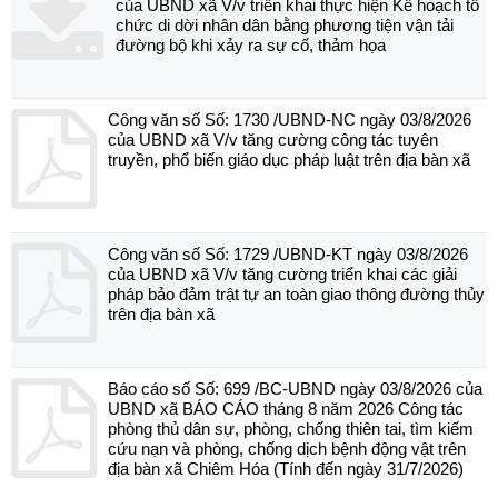
của UBND xã V/v triển khai thực hiện Kế hoạch tổ
chức di dời nhân dân bằng phương tiện vận tải
đường bộ khi xảy ra sự cố, thảm họa
Công văn số Số: 1730 /UBND-NC ngày 03/8/2026
của UBND xã V/v tăng cường công tác tuyên
truyền, phổ biến giáo dục pháp luật trên địa bàn xã
Công văn số Số: 1729 /UBND-KT ngày 03/8/2026
của UBND xã V/v tăng cường triển khai các giải
pháp bảo đảm trật tự an toàn giao thông đường thủy
trên địa bàn xã
Báo cáo số Số: 699 /BC-UBND ngày 03/8/2026 của
UBND xã BÁO CÁO tháng 8 năm 2026 Công tác
phòng thủ dân sự, phòng, chống thiên tai, tìm kiếm
cứu nạn và phòng, chống dịch bệnh động vật trên
địa bàn xã Chiêm Hóa (Tính đến ngày 31/7/2026)