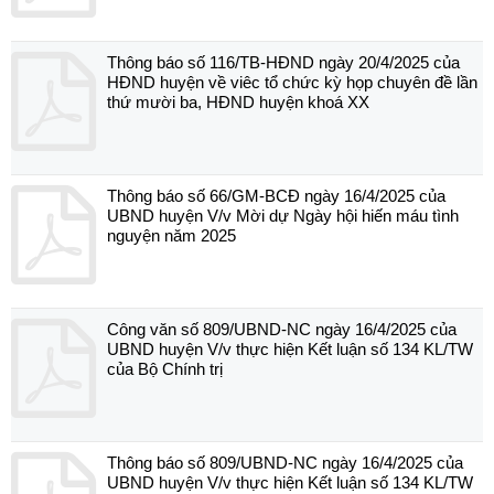
Thông báo số 116/TB-HĐND ngày 20/4/2025 của
HĐND huyện về viêc tổ chức kỳ họp chuyên đề lần
thứ mười ba, HĐND huyện khoá XX
Thông báo số 66/GM-BCĐ ngày 16/4/2025 của
UBND huyện V/v Mời dự Ngày hội hiến máu tình
nguyện năm 2025
Công văn số 809/UBND-NC ngày 16/4/2025 của
UBND huyện V/v thực hiện Kết luận số 134 KL/TW
của Bộ Chính trị
Thông báo số 809/UBND-NC ngày 16/4/2025 của
UBND huyện V/v thực hiện Kết luận số 134 KL/TW