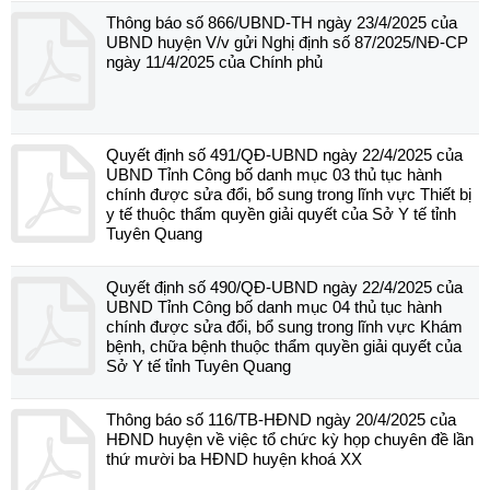
Thông báo số 866/UBND-TH ngày 23/4/2025 của
UBND huyện V/v gửi Nghị định số 87/2025/NĐ-CP
ngày 11/4/2025 của Chính phủ
Quyết định số 491/QĐ-UBND ngày 22/4/2025 của
UBND Tỉnh Công bố danh mục 03 thủ tục hành
chính được sửa đổi, bổ sung trong lĩnh vực Thiết bị
y tế thuộc thẩm quyền giải quyết của Sở Y tế tỉnh
Tuyên Quang
Quyết định số 490/QĐ-UBND ngày 22/4/2025 của
UBND Tỉnh Công bố danh mục 04 thủ tục hành
chính được sửa đổi, bổ sung trong lĩnh vực Khám
bệnh, chữa bệnh thuộc thẩm quyền giải quyết của
Sở Y tế tỉnh Tuyên Quang
Thông báo số 116/TB-HĐND ngày 20/4/2025 của
HĐND huyện về việc tổ chức kỳ họp chuyên đề lần
thứ mười ba HĐND huyện khoá XX