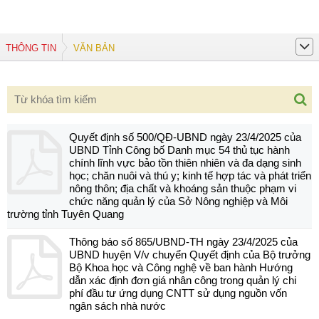
THÔNG TIN
VĂN BẢN
Quyết định số 500/QĐ-UBND ngày 23/4/2025 của
UBND Tỉnh Công bố Danh mục 54 thủ tục hành
chính lĩnh vực bảo tồn thiên nhiên và đa dạng sinh
học; chăn nuôi và thú y; kinh tế hợp tác và phát triển
nông thôn; địa chất và khoáng sản thuộc phạm vi
chức năng quản lý của Sở Nông nghiệp và Môi
trường tỉnh Tuyên Quang
Thông báo số 865/UBND-TH ngày 23/4/2025 của
UBND huyện V/v chuyển Quyết định của Bộ trưởng
Bộ Khoa học và Công nghệ về ban hành Hướng
dẫn xác định đơn giá nhân công trong quản lý chi
phí đầu tư ứng dụng CNTT sử dụng nguồn vốn
ngân sách nhà nước