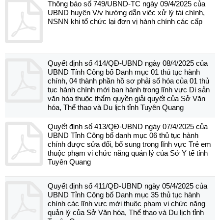
Thông báo số 749/UBND-TC ngày 09/4/2025 của
UBND huyện V/v hướng dẫn việc xử lý tài chính,
NSNN khi tổ chức lại đơn vị hành chính các cấp
Quyết định số 414/QĐ-UBND ngày 08/4/2025 của
UBND Tỉnh Công bố Danh mục 01 thủ tục hành
chính, 04 thành phần hồ sơ phải số hóa của 01 thủ
tục hành chính mới ban hành trong lĩnh vực Di sản
văn hóa thuộc thẩm quyền giải quyết của Sở Văn
hóa, Thể thao và Du lịch tỉnh Tuyên Quang
Quyết định số 413/QĐ-UBND ngày 07/4/2025 của
UBND Tỉnh Công bố danh mục 06 thủ tục hành
chính được sửa đổi, bổ sung trong lĩnh vực Trẻ em
thuộc phạm vi chức năng quản lý của Sở Y tế tỉnh
Tuyên Quang
Quyết định số 411/QĐ-UBND ngày 05/4/2025 của
UBND Tỉnh Công bố Danh mục 35 thủ tục hành
chính các lĩnh vực mới thuộc phạm vi chức năng
quản lý của Sở Văn hóa, Thể thao và Du lịch tỉnh