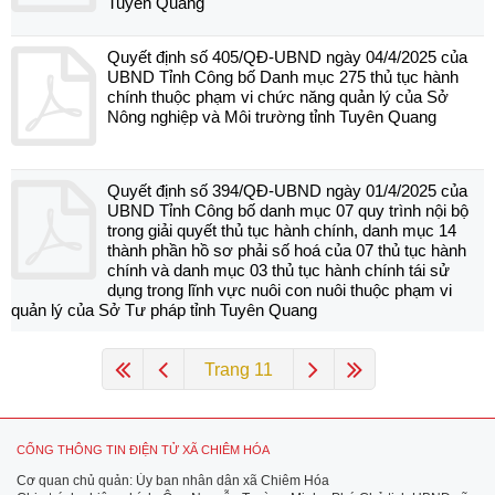
Tuyên Quang
Quyết định số 405/QĐ-UBND ngày 04/4/2025 của
UBND Tỉnh Công bố Danh mục 275 thủ tục hành
chính thuộc phạm vi chức năng quản lý của Sở
Nông nghiệp và Môi trường tỉnh Tuyên Quang
Quyết định số 394/QĐ-UBND ngày 01/4/2025 của
UBND Tỉnh Công bố danh mục 07 quy trình nội bộ
trong giải quyết thủ tục hành chính, danh mục 14
thành phần hồ sơ phải số hoá của 07 thủ tục hành
chính và danh mục 03 thủ tục hành chính tái sử
dụng trong lĩnh vực nuôi con nuôi thuộc phạm vi
quản lý của Sở Tư pháp tỉnh Tuyên Quang
Trang 11
CỔNG THÔNG TIN ĐIỆN TỬ XÃ CHIÊM HÓA
Cơ quan chủ quản: Ủy ban nhân dân xã Chiêm Hóa