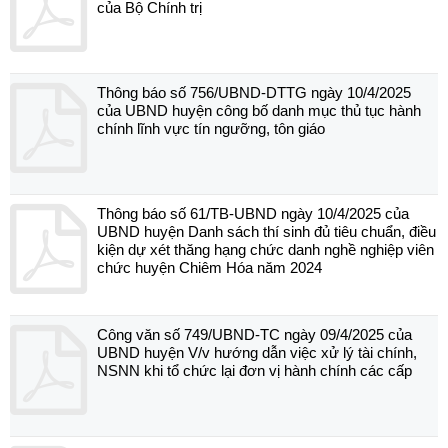
của Bộ Chính trị
Thông báo số 756/UBND-DTTG ngày 10/4/2025
của UBND huyện công bố danh mục thủ tục hành
chính lĩnh vực tín ngưỡng, tôn giáo
Thông báo số 61/TB-UBND ngày 10/4/2025 của
UBND huyện Danh sách thí sinh đủ tiêu chuẩn, điều
kiện dự xét thăng hạng chức danh nghề nghiệp viên
chức huyện Chiêm Hóa năm 2024
Công văn số 749/UBND-TC ngày 09/4/2025 của
UBND huyện V/v hướng dẫn việc xử lý tài chính,
NSNN khi tổ chức lại đơn vị hành chính các cấp