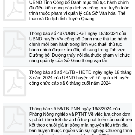
UBND Tỉnh Công bố Danh mục thủ tục hành chính
đủ điều kiện cung cấp dịch vụ công trực tuyến toàn
trình thuộc phạm vi quản lý của Sở Văn hóa, Thể
thao và Du lịch tỉnh Tuyên Quang
Thông báo số 497/UBND-GT ngày 18/3/2024 của
UBND huyện V/v công bố Danh mục thủ tục hành
chính mới ban hành trong lĩnh vực thuế; thủ tục
hành chính được sửa đổi, bổ sung trong lĩnh vực
Đường bộ, Đường thủy nội địa thuộc phạm vi chức
năng quản lý của Sở Giao thông vận tải
Thông báo số số 41/TB - HĐTD ngày ngày 18 tháng
3 năm 2024 của UBND huyện về kết quả xét tuyển
công chức cấp xã 6 tháng cuối năm 2024
Thông báo số 58/TB-PNN ngày 16/3/2024 của
Phòng Nông nghiệp và PTNT Về việc lựa chọn đơn
vị chủ trì liên kết dự án hỗ trợ phát triển sản xuất liên
kết theo chuỗi giá trị trồng mía nguyên liệu trên địa
bàn huyện thuộc nguồn vốn sự nghiệp Chương trình