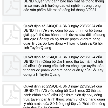
UBND huyện V/v cảnh báo bảo mật hệ thống thông
tin có mức ảnh hưởng cao và nghiêm trọng trong
các sản phẩm Microsoft công bố tháng 3/2024
Quyết định số 240/QĐ-UBND ngày 23/3/2024 của
UBND Tỉnh Về việc công bố quy trình nội bộ trong
giải quyết thủ tục hành chính được sửa đổi, bổ sung
lĩnh vực Bảo trợ xã hội thuộc phạm vi chức năng
quản lý của Sở Lao động – Thương binh và Xã hội
tỉnh Tuyên Quang
Quyết định số 234/QĐ-UBND ngày 22/3/2024 của
UBND Tỉnh Công bố Danh mục thủ tục hành chính
đủ điều kiện cung cấp dịch vụ công trực tuyến toàn
trình thuộc phạm vi chức năng quản lý của Sở Xây
dựng tỉnh Tuyên Quang
Quyết định số 235/QĐ-UBND ngày 22/3/2024 của
UBND Tỉnh Về việc công bố Danh mục 33 thủ tục
hành chính có đủ điều kiện thực hiện dịch vụ công
trực tuyến toàn trình thuộc phạm vi chức năng quản
lý nhà nước của Sở Nông nghiệp và Phát triển nông
thôn tỉnh Tuyên Quang