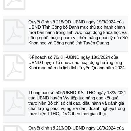
Quyết định số 218/QĐ-UBND ngày 19/3/2024 của
UBND Tỉnh Công bố Danh mục thủ tục hành chính
mới ban hành trong lĩnh vực hoạt động khoa học và
công nghệ thuộc phạm vi chức năng quản lý của Sở
Khoa học và Công nghệ tỉnh Tuyên Quang
Kế hoạch số 70/KH-UBND ngày 18/3/2024 của
UBND huyện Tổ chức các hoạt động hưởng ứng
Khai mạc năm du lịch tỉnh Tuyên Quang năm 2024
Thông báo số 506/UBND-KSTTHC ngày 18/3/2024
của UBND huyện V/v tiếp tục nâng cao kết quả
thực hiện Bộ chỉ số chỉ đạo, điều hành và đánh giá
chất lượng phục vụ người dân, doanh nghiệp trong
thực hiện TTHC, DVC theo thời gian thực
Quyết định số 213/QĐ-UBND ngày 18/3/2024 của