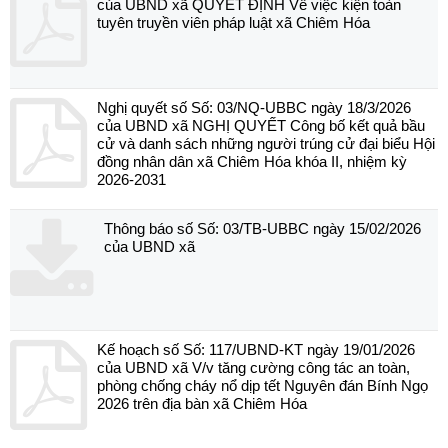
của UBND xã QUYẾT ĐỊNH Về việc kiện toàn
tuyên truyền viên pháp luật xã Chiêm Hóa
Nghị quyết số Số: 03/NQ-UBBC ngày 18/3/2026
của UBND xã NGHỊ QUYẾT Công bố kết quả bầu
cử và danh sách những người trúng cử đại biểu Hội
đồng nhân dân xã Chiêm Hóa khóa II, nhiệm kỳ
2026-2031
Thông báo số Số: 03/TB-UBBC ngày 15/02/2026
của UBND xã
Kế hoạch số Số: 117/UBND-KT ngày 19/01/2026
của UBND xã V/v tăng cường công tác an toàn,
phòng chống cháy nổ dịp tết Nguyên đán Bính Ngọ
2026 trên địa bàn xã Chiêm Hóa