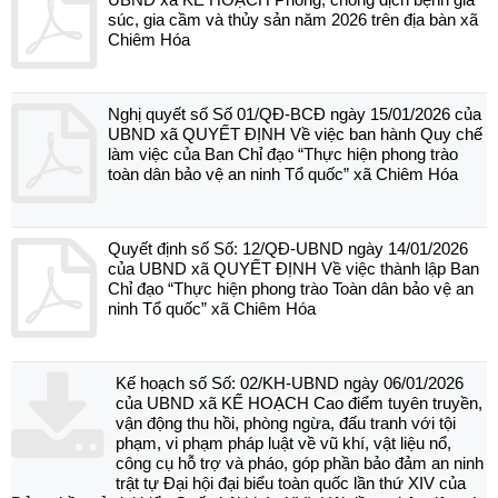
súc, gia cầm và thủy sản năm 2026 trên địa bàn xã
Chiêm Hóa
Nghị quyết số Số 01/QĐ-BCĐ ngày 15/01/2026 của
UBND xã QUYẾT ĐỊNH Về việc ban hành Quy chế
làm việc của Ban Chỉ đạo “Thực hiện phong trào
toàn dân bảo vệ an ninh Tổ quốc” xã Chiêm Hóa
Quyết định số Số: 12/QĐ-UBND ngày 14/01/2026
của UBND xã QUYẾT ĐỊNH Về việc thành lập Ban
Chỉ đạo “Thực hiện phong trào Toàn dân bảo vệ an
ninh Tổ quốc” xã Chiêm Hóa
Kế hoạch số Số: 02/KH-UBND ngày 06/01/2026
của UBND xã KẾ HOẠCH Cao điểm tuyên truyền,
vận động thu hồi, phòng ngừa, đấu tranh với tội
phạm, vi phạm pháp luật về vũ khí, vật liệu nổ,
công cụ hỗ trợ và pháo, góp phần bảo đảm an ninh
trật tự Đại hội đại biểu toàn quốc lần thứ XIV của