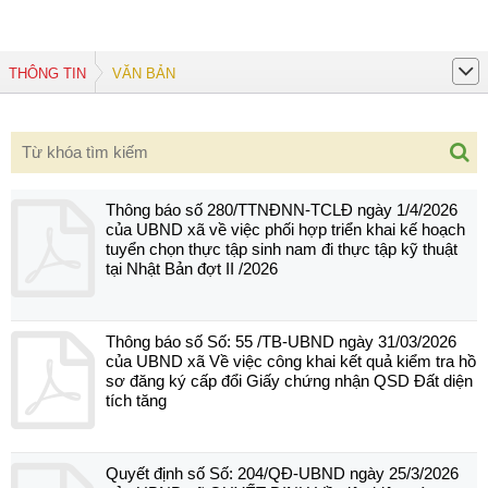
THÔNG TIN
VĂN BẢN
Thông báo số 280/TTNĐNN-TCLĐ ngày 1/4/2026
của UBND xã về việc phối hợp triển khai kế hoạch
tuyển chọn thực tập sinh nam đi thực tập kỹ thuật
tại Nhật Bản đợt II /2026
Thông báo số Số: 55 /TB-UBND ngày 31/03/2026
của UBND xã Về việc công khai kết quả kiểm tra hồ
sơ đăng ký cấp đổi Giấy chứng nhận QSD Đất diện
tích tăng
Quyết định số Số: 204/QĐ-UBND ngày 25/3/2026