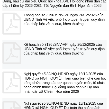
Đảng, bầu cử đại biểu Quốc hội khóa XVI, Hội đồng nhân dân các
cấp nhiệm kỳ 2026-2031, Tết Nguyên đán Bính Ngọ năm 2026
Thông báo số 3196 /SNV-VP ngày 26/12/2025 của
UBND Tỉnh Về việc phối hợp tuyên truyền quy định
của pháp luật về thi đua, khen thưởng
Kế hoạch số 3196 /SNV-VP ngày 26/12/2025 của
UBND Tỉnh Về việc phối hợp tuyên truyền quy định
của pháp luật về thi đua, khen thưởng
Nghị quyết số 32/NQ-HĐND ngày 19/12/2025 của
HĐND xã NGHỊ QUYẾT Tạm giao biên chế cán bộ,
công chức trong các cơ quan chuyên môn, tổ chức
hành chính thuộc Hội đồng nhân dân và Ủy ban
nhân dân xã Chiêm Hóa năm 2026
Nghị quyết số 30/NQ-HĐND ngày 19/12/2025 của
HĐND xã NGHỊ QUYẾT Dự toán thu ngân sách