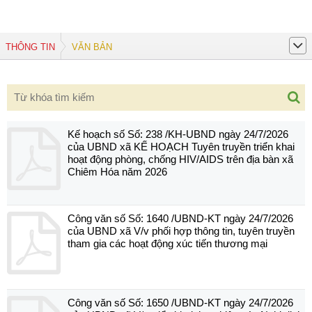
THÔNG TIN
VĂN BẢN
Kế hoạch số Số: 238 /KH-UBND ngày 24/7/2026
của UBND xã KẾ HOẠCH Tuyên truyền triển khai
hoạt động phòng, chống HIV/AIDS trên địa bàn xã
Chiêm Hóa năm 2026
Công văn số Số: 1640 /UBND-KT ngày 24/7/2026
của UBND xã V/v phối hợp thông tin, tuyên truyền
tham gia các hoạt động xúc tiến thương mại
Công văn số Số: 1650 /UBND-KT ngày 24/7/2026