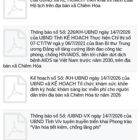
Hộ tịch trên địa bàn xã Chiêm Hóa
Thông báo số Số: 226/KH-UBND ngày 14/7/2026
của UBND Tỉnh KẾ HOẠCH Thực hiện Chỉ thị số
07-CT/TW ngà y 06/7/2021 của Ban Bí thư Trung
ương Đảng về tăng cường lãnh đạo công tác
phòng, chống HIV/AIDS, tiến tới chấm dứt dịch
bệnh AIDS tại Việt Nam trước năm 2030, trên địa
bàn xã Chiêm Hóa
Kế hoạch số Số: /KH-UBND ngày 14/7/2026 của
UBND xã KẾ HOẠCH Tổ chức khám sức khỏe
định kỳ hoặc khám sàng lọc miễn phí cho người
dân trên địa bàn xã Chiêm Hóa từ năm 2026
Thông báo số Số: /UBND-VX ngày 14/7/2026 của
UBND Tỉnh V/v tuyên truyền triển khai Phong trào
“Văn hóa tiết kiệm, chống lãng phí”