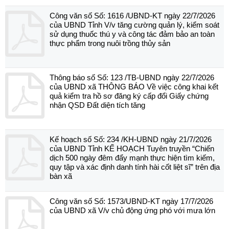
Công văn số Số: 1616 /UBND-KT ngày 22/7/2026
của UBND Tỉnh V/v tăng cường quản lý, kiểm soát
sử dụng thuốc thú y và công tác đảm bảo an toàn
thực phẩm trong nuôi trồng thủy sản
Thông báo số Số: 123 /TB-UBND ngày 22/7/2026
của UBND xã THÔNG BÁO Về việc công khai kết
quả kiểm tra hồ sơ đăng ký cấp đổi Giấy chứng
nhận QSD Đất diện tích tăng
Kế hoạch số Số: 234 /KH-UBND ngày 21/7/2026
của UBND Tỉnh KẾ HOẠCH Tuyên truyền “Chiến
dịch 500 ngày đêm đẩy mạnh thực hiện tìm kiếm,
quy tập và xác định danh tính hài cốt liệt sĩ” trên địa
bàn xã
Công văn số Số: 1573/UBND-KT ngày 17/7/2026
của UBND xã V/v chủ động ứng phó với mưa lớn