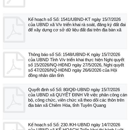
Kế hoạch số Số: 1541/UBND-KT ngày 15/7/2026
của UBND xã V/v triển khai rà soát, đăng ký đất đai
để xây dựng cơ sở dữ liệu đất đai trên địa bàn xã
Thông báo số Số: 1548/UBND-K ngày 15/7/2026
của UBND Tỉnh V/v triển khai thực hiện Nghị quyết
số 15/2026/NQ-HĐND ngày 27/5/2026, Nghị quyết
số 47/2026/NQ-HĐND ngày 26/6/2026 của Hội
đồng nhân dân tỉnh
Quyết định số Số: 80/QĐ-UBND ngày 15/7/2026
của UBND xã QUYẾT ĐỊNH Về việc phân công cán
bộ, công chức, viên chức xã theo dõi các thôn trên
địa bàn xã Chiêm Hóa, tỉnh Tuyên Quang
Kế hoạch số Số: 230 /KH-UBND ngày 14/7/2026
của UBND xã KẾ HOẠCH Triển khai thi hành Luật