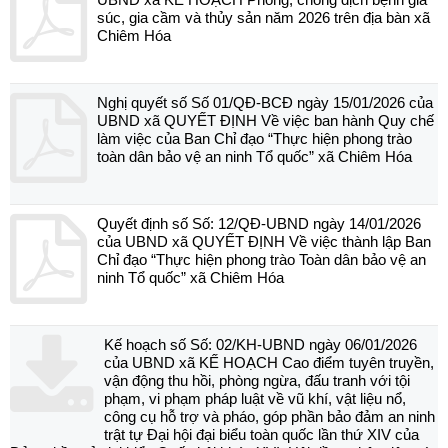
súc, gia cầm và thủy sản năm 2026 trên địa bàn xã
Chiêm Hóa
Nghị quyết số Số 01/QĐ-BCĐ ngày 15/01/2026 của
UBND xã QUYẾT ĐỊNH Về việc ban hành Quy chế
làm việc của Ban Chỉ đạo “Thực hiện phong trào
toàn dân bảo vệ an ninh Tổ quốc” xã Chiêm Hóa
Quyết định số Số: 12/QĐ-UBND ngày 14/01/2026
của UBND xã QUYẾT ĐỊNH Về việc thành lập Ban
Chỉ đạo “Thực hiện phong trào Toàn dân bảo vệ an
ninh Tổ quốc” xã Chiêm Hóa
Kế hoạch số Số: 02/KH-UBND ngày 06/01/2026
của UBND xã KẾ HOẠCH Cao điểm tuyên truyền,
vận động thu hồi, phòng ngừa, đấu tranh với tội
phạm, vi phạm pháp luật về vũ khí, vật liệu nổ,
công cụ hỗ trợ và pháo, góp phần bảo đảm an ninh
trật tự Đại hội đại biểu toàn quốc lần thứ XIV của