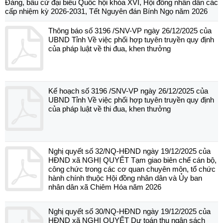
Đảng, bầu cử đại biểu Quốc hội khóa XVI, Hội đồng nhân dân các
cấp nhiệm kỳ 2026-2031, Tết Nguyên đán Bính Ngọ năm 2026
Thông báo số 3196 /SNV-VP ngày 26/12/2025 của
UBND Tỉnh Về việc phối hợp tuyên truyền quy định
của pháp luật về thi đua, khen thưởng
Kế hoạch số 3196 /SNV-VP ngày 26/12/2025 của
UBND Tỉnh Về việc phối hợp tuyên truyền quy định
của pháp luật về thi đua, khen thưởng
Nghị quyết số 32/NQ-HĐND ngày 19/12/2025 của
HĐND xã NGHỊ QUYẾT Tạm giao biên chế cán bộ,
công chức trong các cơ quan chuyên môn, tổ chức
hành chính thuộc Hội đồng nhân dân và Ủy ban
nhân dân xã Chiêm Hóa năm 2026
Nghị quyết số 30/NQ-HĐND ngày 19/12/2025 của
HĐND xã NGHỊ QUYẾT Dự toán thu ngân sách