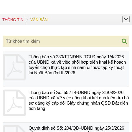
THÔNG TIN
VĂN BẢN
Thông báo số 280/TTNĐNN-TCLĐ ngày 1/4/2026
của UBND xã về việc phối hợp triển khai kế hoạch
tuyển chọn thực tập sinh nam đi thực tập kỹ thuật
tại Nhật Bản đợt II /2026
Thông báo số Số: 55 /TB-UBND ngày 31/03/2026
của UBND xã Về việc công khai kết quả kiểm tra hồ
sơ đăng ký cấp đổi Giấy chứng nhận QSD Đất diện
tích tăng
Quyết định số Số: 204/QĐ-UBND ngày 25/3/2026