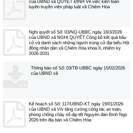
của UBND xã QUYẾT ĐỊNH Về việc kiện toàn
tuyên truyền viên pháp luật xã Chiêm Hóa
Nghị quyết số Số: 03/NQ-UBBC ngày 18/3/2026
của UBND xã NGHỊ QUYẾT Công bố kết quả bầu
cử và danh sách những người trúng cử đại biểu Hội
đồng nhân dân xã Chiêm Hóa khóa II, nhiệm kỳ
2026-2031
Thông báo số Số: 03/TB-UBBC ngày 15/02/2026
của UBND xã
Kế hoạch số Số: 117/UBND-KT ngày 19/01/2026
của UBND xã V/v tăng cường công tác an toàn,
phòng chống cháy nổ dịp tết Nguyên đán Bính Ngọ
2026 trên địa bàn xã Chiêm Hóa