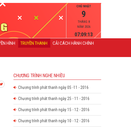
CHỦ NHẬT
9
THÁNG 8
NĂM 2026
07:09:14
YỀN HÌNH
TRUYỀN THANH
CẢI CÁCH HÀNH CHÍNH
CHƯƠNG TRÌNH NGHE NHIỀU
Chương trình phát thanh ngày 05 -11 - 2016
Chương trình phát thanh ngày 25 - 11 - 2016
Chương trình phát thanh ngày 15 - 12 - 2016
Chương trình phát thanh ngày 10 - 12 - 2016