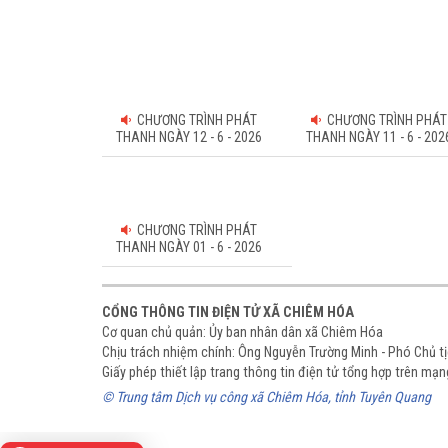
CHƯƠNG TRÌNH PHÁT
CHƯƠNG TRÌNH PHÁT
THANH NGÀY 12 - 6 - 2026
THANH NGÀY 11 - 6 - 202
CHƯƠNG TRÌNH PHÁT
THANH NGÀY 01 - 6 - 2026
CỔNG THÔNG TIN ĐIỆN TỬ XÃ CHIÊM HÓA
Cơ quan chủ quản: Ủy ban nhân dân xã Chiêm Hóa
Chịu trách nhiệm chính: Ông Nguyễn Trường Minh - Phó Chủ 
Giấy phép thiết lập trang thông tin điện tử tổng hợp trên m
© Trung tâm Dịch vụ công xã Chiêm Hóa, tỉnh Tuyên Quang