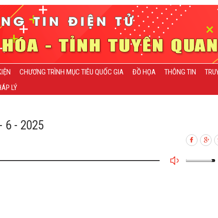
KIỆN
CHƯƠNG TRÌNH MỤC TIÊU QUỐC GIA
ĐỒ HỌA
THÔNG TIN
TRU
ÁP LÝ
 6 - 2025