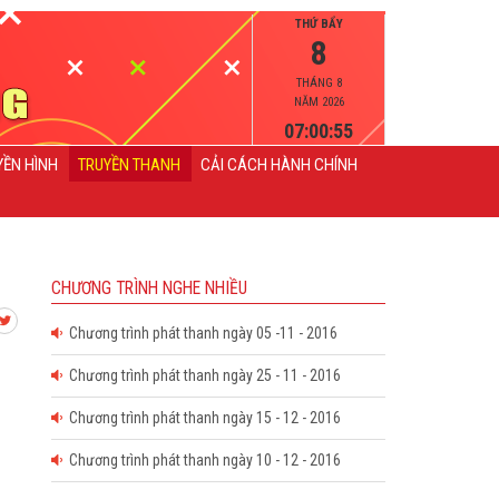
THỨ BẨY
8
THÁNG 8
NĂM 2026
07:00:55
YỀN HÌNH
TRUYỀN THANH
CẢI CÁCH HÀNH CHÍNH
CHƯƠNG TRÌNH NGHE NHIỀU
Chương trình phát thanh ngày 05 -11 - 2016
Chương trình phát thanh ngày 25 - 11 - 2016
Chương trình phát thanh ngày 15 - 12 - 2016
Chương trình phát thanh ngày 10 - 12 - 2016