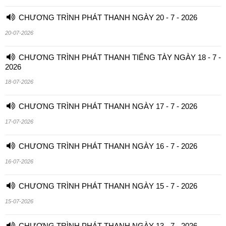
CHƯƠNG TRÌNH PHÁT THANH NGÀY 20 - 7 - 2026
20-07-2026
CHƯƠNG TRÌNH PHÁT THANH TIẾNG TÀY NGÀY 18 - 7 -
2026
18-07-2026
CHƯƠNG TRÌNH PHÁT THANH NGÀY 17 - 7 - 2026
17-07-2026
CHƯƠNG TRÌNH PHÁT THANH NGÀY 16 - 7 - 2026
16-07-2026
CHƯƠNG TRÌNH PHÁT THANH NGÀY 15 - 7 - 2026
15-07-2026
CHƯƠNG TRÌNH PHÁT THANH NGÀY 13 - 7 - 2026