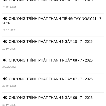
13-07-2026
CHƯƠNG TRÌNH PHÁT THANH TIẾNG TÀY NGÀY 11 - 7 -
2026
11-07-2026
CHƯƠNG TRÌNH PHÁT THANH NGÀY 10 - 7 - 2026
10-07-2026
CHƯƠNG TRÌNH PHÁT THANH NGÀY 08 - 7 - 2026
08-07-2026
CHƯƠNG TRÌNH PHÁT THANH NGÀY 07 - 7 - 2026
07-07-2026
CHƯƠNG TRÌNH PHÁT THANH NGÀY 06 - 7 - 2026
06-07-2026