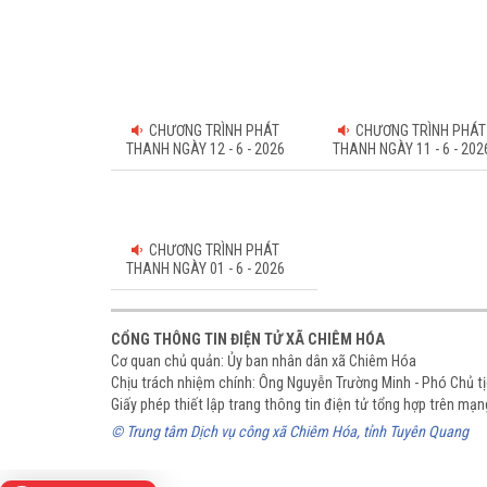
CHƯƠNG TRÌNH PHÁT
CHƯƠNG TRÌNH PHÁT
THANH NGÀY 12 - 6 - 2026
THANH NGÀY 11 - 6 - 202
CHƯƠNG TRÌNH PHÁT
THANH NGÀY 01 - 6 - 2026
CỔNG THÔNG TIN ĐIỆN TỬ XÃ CHIÊM HÓA
Cơ quan chủ quản: Ủy ban nhân dân xã Chiêm Hóa
Chịu trách nhiệm chính: Ông Nguyễn Trường Minh - Phó Chủ 
Giấy phép thiết lập trang thông tin điện tử tổng hợp trên m
© Trung tâm Dịch vụ công xã Chiêm Hóa, tỉnh Tuyên Quang