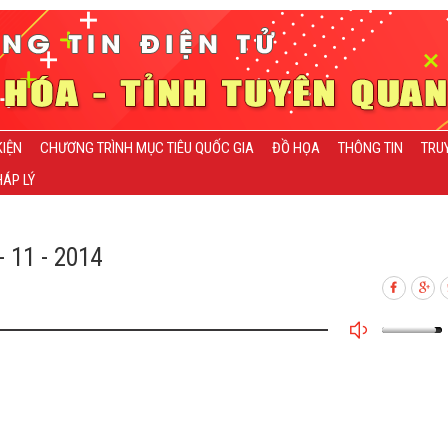
KIỆN
CHƯƠNG TRÌNH MỤC TIÊU QUỐC GIA
ĐỒ HỌA
THÔNG TIN
TRU
ÁP LÝ
 11 - 2014