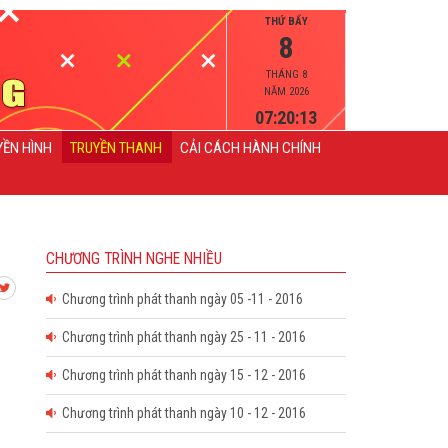
THỨ BẨY
8
THÁNG 8
NĂM 2026
07:20:14
YỀN HÌNH
TRUYỀN THANH
CẢI CÁCH HÀNH CHÍNH
CHƯƠNG TRÌNH NGHE NHIỀU
Chương trình phát thanh ngày 05 -11 - 2016
Chương trình phát thanh ngày 25 - 11 - 2016
Chương trình phát thanh ngày 15 - 12 - 2016
Chương trình phát thanh ngày 10 - 12 - 2016