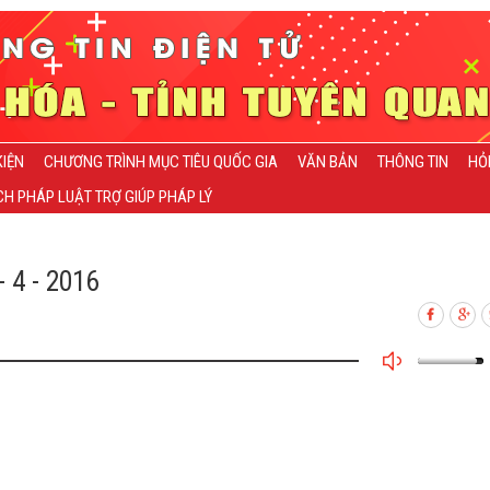
KIỆN
CHƯƠNG TRÌNH MỤC TIÊU QUỐC GIA
VĂN BẢN
THÔNG TIN
HỎ
H PHÁP LUẬT TRỢ GIÚP PHÁP LÝ
 4 - 2016