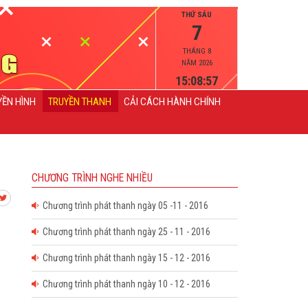
THỨ SÁU
7
THÁNG 8
NĂM 2026
15:08:57
YỀN HÌNH
TRUYỀN THANH
CẢI CÁCH HÀNH CHÍNH
CHƯƠNG TRÌNH NGHE NHIỀU
Chương trình phát thanh ngày 05 -11 - 2016
Chương trình phát thanh ngày 25 - 11 - 2016
Chương trình phát thanh ngày 15 - 12 - 2016
Chương trình phát thanh ngày 10 - 12 - 2016