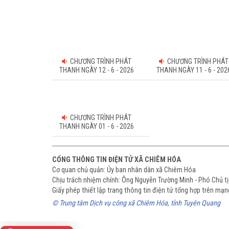
CHƯƠNG TRÌNH PHÁT
CHƯƠNG TRÌNH PHÁT
THANH NGÀY 12 - 6 - 2026
THANH NGÀY 11 - 6 - 202
CHƯƠNG TRÌNH PHÁT
THANH NGÀY 01 - 6 - 2026
CỔNG THÔNG TIN ĐIỆN TỬ XÃ CHIÊM HÓA
Cơ quan chủ quản: Ủy ban nhân dân xã Chiêm Hóa
Chịu trách nhiệm chính: Ông Nguyễn Trường Minh - Phó Chủ 
Giấy phép thiết lập trang thông tin điện tử tổng hợp trên m
© Trung tâm Dịch vụ công xã Chiêm Hóa, tỉnh Tuyên Quang