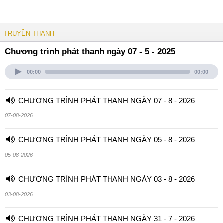
TRUYỀN THANH
Chương trình phát thanh ngày 07 - 5 - 2025
00:00
00:00
CHƯƠNG TRÌNH PHÁT THANH NGÀY 07 - 8 - 2026
07-08-2026
CHƯƠNG TRÌNH PHÁT THANH NGÀY 05 - 8 - 2026
05-08-2026
CHƯƠNG TRÌNH PHÁT THANH NGÀY 03 - 8 - 2026
03-08-2026
CHƯƠNG TRÌNH PHÁT THANH NGÀY 31 - 7 - 2026