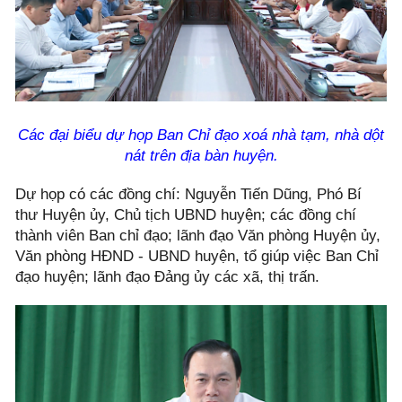
Các đại biểu dự họp Ban Chỉ đạo xoá nhà tạm, nhà dột
nát trên địa bàn huyện.
Dự họp có các đồng chí: Nguyễn Tiến Dũng, Phó Bí
thư Huyện ủy, Chủ tịch UBND huyện; các đồng chí
thành viên Ban chỉ đạo; lãnh đạo Văn phòng Huyện ủy,
Văn phòng HĐND - UBND huyện, tổ giúp việc Ban Chỉ
đạo huyện; lãnh đạo Đảng ủy các xã, thị trấn.