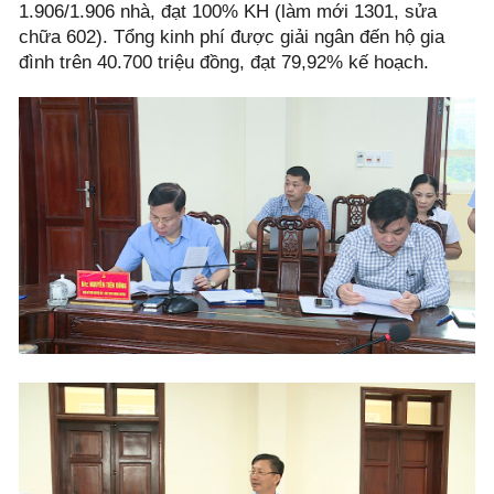
1.906/1.906 nhà, đạt 100% KH (làm mới 1301, sửa
chữa 602). Tổng kinh phí được giải ngân đến hộ gia
đình trên 40.700 triệu đồng, đạt 79,92% kế hoạch.