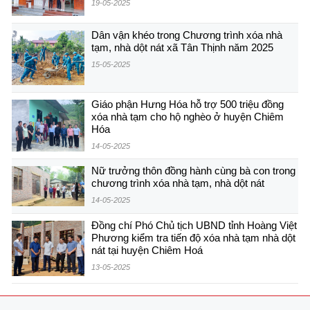
19-05-2025
Dân vận khéo trong Chương trình xóa nhà
tạm, nhà dột nát xã Tân Thịnh năm 2025
15-05-2025
Giáo phận Hưng Hóa hỗ trợ 500 triệu đồng
xóa nhà tạm cho hộ nghèo ở huyện Chiêm
Hóa
14-05-2025
Nữ trưởng thôn đồng hành cùng bà con trong
chương trình xóa nhà tạm, nhà dột nát
14-05-2025
Đồng chí Phó Chủ tịch UBND tỉnh Hoàng Việt
Phương kiểm tra tiến độ xóa nhà tạm nhà dột
nát tại huyện Chiêm Hoá
13-05-2025