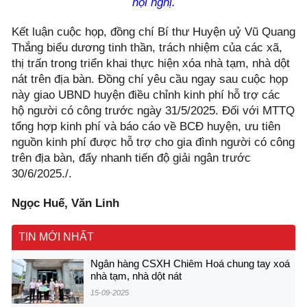
hội nghị.
Kết luận cuộc họp, đồng chí Bí thư Huyện uỷ Vũ Quang
Thắng biểu dương tinh thần, trách nhiệm của các xã,
thị trấn trong triển khai thực hiện xóa nhà tạm, nhà dột
nát trên địa bàn. Đồng chí yêu cầu ngay sau cuộc họp
này giao UBND huyện điều chỉnh kinh phí hỗ trợ các
hộ người có công trước ngày 31/5/2025. Đối với MTTQ
tổng hợp kinh phí và báo cáo về BCĐ huyện, ưu tiên
nguồn kinh phí được hỗ trợ cho gia đình người có công
trên địa bàn, đẩy nhanh tiến độ giải ngân trước
30/6/2025./.
Ngọc Huế, Văn Linh
TIN MỚI NHẤT
Ngân hàng CSXH Chiêm Hoá chung tay xoá
nhà tạm, nhà dột nát
15-09-2025