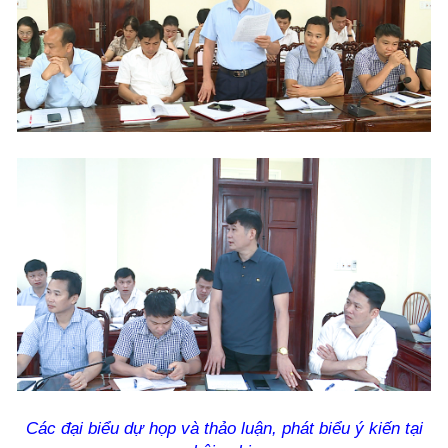
Các đại biểu dự họp và thảo luận, phát biểu ý kiến tại