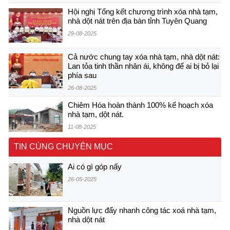
Hội nghị Tổng kết chương trình xóa nhà tạm,
nhà dột nát trên địa bàn tỉnh Tuyên Quang
29-08-2025
Cả nước chung tay xóa nhà tạm, nhà dột nát:
Lan tỏa tinh thần nhân ái, không để ai bị bỏ lại
phía sau
26-08-2025
Chiêm Hóa hoàn thành 100% kế hoạch xóa
nhà tạm, dột nát.
11-08-2025
TIN CÙNG CHUYÊN MỤC
Ai có gì góp nấy
26-05-2025
Nguồn lực đẩy nhanh công tác xoá nhà tạm,
nhà dột nát