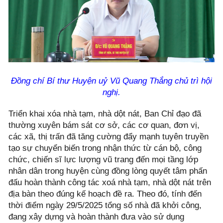
Đồng chí Bí thư Huyện uỷ Vũ Quang Thắng chủ trì hội
nghị.
Triển khai xóa nhà tạm, nhà dột nát, Ban Chỉ đạo đã
thường xuyên bám sát cơ sở, các cơ quan, đơn vị,
các xã, thị trấn đã tăng cường đẩy mạnh tuyên truyền
tạo sự chuyển biến trong nhận thức từ cán bộ, công
chức, chiến sĩ lực lượng vũ trang đến mọi tầng lớp
nhân dân trong huyện cùng đồng lòng quyết tâm phấn
đấu hoàn thành công tác xoá nhà tạm, nhà dột nát trên
địa bàn theo đúng kế hoạch đề ra. Theo đó, tính đến
thời điểm ngày 29/5/2025 tổng số nhà đã khởi công,
đang xây dựng và hoàn thành đưa vào sử dụng