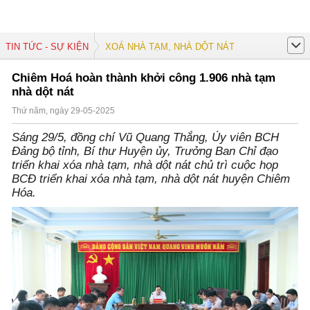
TIN TỨC - SỰ KIỆN
XOÁ NHÀ TẠM, NHÀ DỘT NÁT
Chiêm Hoá hoàn thành khởi công 1.906 nhà tạm
nhà dột nát
Thứ năm, ngày 29-05-2025
Sáng 29/5, đồng chí Vũ Quang Thắng, Ủy viên BCH
Đảng bộ tỉnh, Bí thư Huyện ủy, Trưởng Ban Chỉ đạo
triển khai xóa nhà tạm, nhà dột nát chủ trì cuộc họp
BCĐ triển khai xóa nhà tạm, nhà dột nát huyện Chiêm
Hóa.