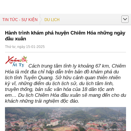
TIN TỨC - SỰ KIỆN
DU LỊCH
Hành trình khám phá huyện Chiêm Hóa những ngày
đầu xuân
Thứ tư, ngày 15-01-2025
Cách trung tâm tỉnh lỵ khoảng 67 km, Chiêm
Hóa là một địa chỉ hấp dẫn trên bản đồ khám phá du
lịch tỉnh Tuyên Quang. Sở hữu cảnh quan thiên nhiên
kỳ vĩ, những điểm du lịch lịch sử, du lịch tâm linh,
truyền thống, bản sắc văn hóa của 18 dân tộc anh
em… Du lịch Chiêm Hóa đầu xuân sẽ mang đến cho du
khách những trải nghiệm độc đáo.