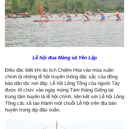
Lễ hội đua Mảng xã Yên Lập
Điều đặc biệt khi du lịch Chiêm Hóa vào mùa xuân
chính là những lễ hội truyền thống đặc sắc của đồng
bào dân tộc nơi đây.
Lễ hội Lông Tông của người Tày
được tổ chức vào ngày mùng Tám tháng Giêng tại
trung tâm huyện là lễ hội chính, liên kết với Lễ hội Lồng
Tông các xã tạo thành một chuỗi Lễ hội trên địa bàn
huyện trong dịp đầu xuân.