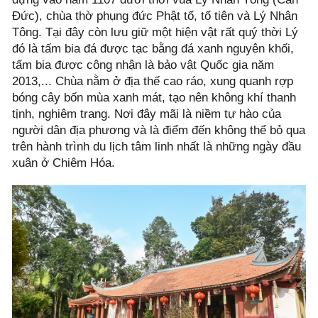
Đức), chùa thờ phụng đức Phật tổ, tổ tiên và Lý Nhân
Tông. Tại đây còn lưu giữ một hiện vật rất quý thời Lý
đó là tấm bia đá được tạc bằng đá xanh nguyên khối,
tấm bia được công nhận là bảo vật Quốc gia năm
2013,... Chùa nằm ở địa thế cao ráo, xung quanh rợp
bóng cây bốn mùa xanh mát, tạo nên không khí thanh
tịnh, nghiêm trang. Nơi đây mãi là niềm tự hào của
người dân địa phương và là điểm đến không thể bỏ qua
trên hành trình du lịch tâm linh nhất là những ngày đầu
xuân ở Chiêm Hóa.