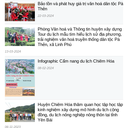
Bảo tồn và phát huy giá trị văn hoá dân tộc Pà
Thẻn
22-03-2024
Phòng Văn hoá và Thông tin huyện xây dựng
Tour du lịch mẫu tìm hiểu lịch sử địa phương,
trải nghiệm văn hoá truyền thống dân tộc Pà
Thẻn, xã Linh Phú
13-03-2024
Infographic Cẩm nang du lịch Chiêm Hóa
08-02-2024
Huyện Chiêm Hóa thăm quan học tập học tập
kinh nghiệm xây dựng mô hình du lịch cộng
đồng, du lịch nông nghiệp nông thôn tại tỉnh
Yên Bái
06-11-2023