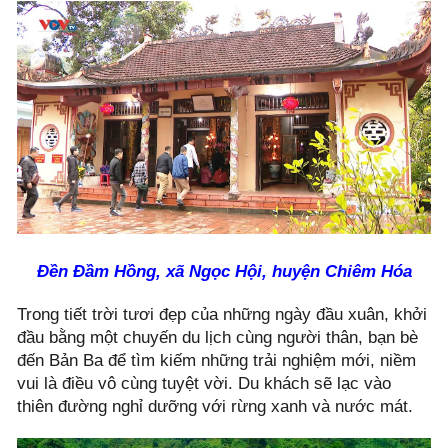
Đền Đầm Hồng, xã Ngọc Hội, huyện Chiêm Hóa
Trong tiết trời tươi đẹp của những ngày đầu xuân, khởi
đầu bằng một chuyến du lịch cùng người thân, bạn bè
đến Bản Ba để tìm kiếm những trải nghiệm mới, niềm
vui là điều vô cùng tuyệt vời. Du khách sẽ lạc vào
thiên đường nghỉ dưỡng với rừng xanh và nước mát.