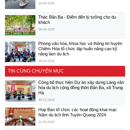
19-04-2026
Thác Bản Ba - Điểm đến lý tưởng cho du
khách
09-04-2025
Phòng văn hóa, khoa học và thông tin huyện
Chiêm Hóa tổ chức tập huấn nâng cao kỹ
năng làm du lịch
28-03-2025
TIN CÙNG CHUYÊN MỤC
Công bố thực hiện Dự án xây dựng Làng văn
hóa du lịch cộng đồng thôn Bản Ba, xã Trung
Hà
30-12-2024
Họp Ban tổ chức các hoạt động khai mạc
Năm du lịch tỉnh Tuyên Quang 2024
11-04-2024