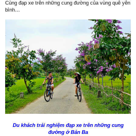
Cùng đạp xe trên những cung đường của vùng quê yên
bình…
Du khách trải nghiệm đạp xe trên những cung
đường ở Bản Ba