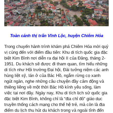
Toàn cảnh thị trấn Vĩnh Lộc, huyện Chiêm Hóa
Trong chuyến hành trình khám phá Chiêm Hóa mời quý
vị cùng đến với điểm đầu tiên: Khu di tích quốc gia đặc
biệt Kim Bình nơi diễn ra đại hội II của Đảng, tháng 2-
1951. Du khách sẽ được đi tham quan, tìm hiểu những
di tích như Hội trường Đại hội, Đài tưởng niệm các anh
hùng liệt sỹ, lán ở của Bác Hồ, ngắm rừng cọ xanh
ngút ngàn, nghe những câu chuyện đầy cảm động và
thiêng liêng về một thời Bác Hồ kính yêu sống, làm
việc tại nơi đây. Ngày nay, Khu di tích lịch sử quốc gia
đặc biệt Kim Bình, không chỉ là “địa chỉ đỏ” giáo dục
truyền thống cách mạng cho thế hệ trẻ, mà còn là địa
điểm du lịch thu hút du khách trong và ngoài tỉnh đến