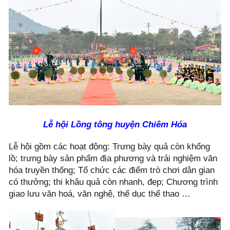
Lễ hội Lồng tông huyện Chiêm Hóa
Lễ hội gồm các hoạt động: Trưng bày quả còn khổng
lồ; trưng bày sản phẩm địa phương và trải nghiệm văn
hóa truyền thống; Tổ chức các điểm trò chơi dân gian
có thưởng; thi khâu quả còn nhanh, đẹp; Chương trình
giao lưu văn hoá, văn nghệ, thể dục thể thao …