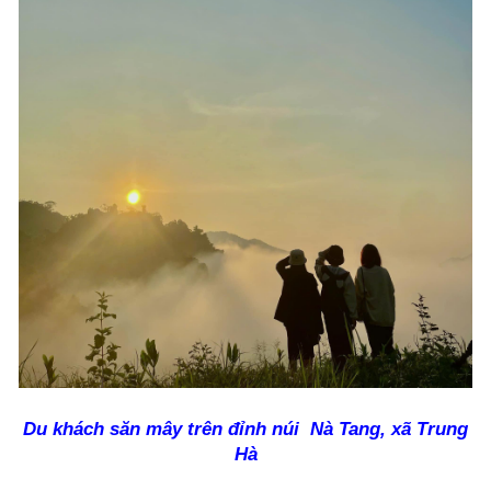
Du khách săn mây
trên đỉnh núi Nà Tang, xã Trung
Hà