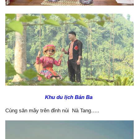
Khu du lịch
Bản Ba
Cùng săn mây trên đỉnh núi Nà Tang…..