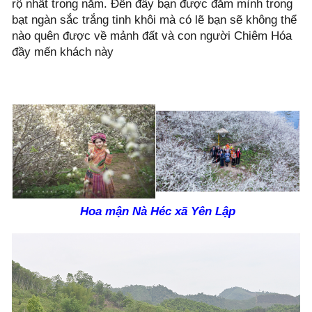
rộ nhất trong năm. Đến đây bạn được đắm mình trong
bạt ngàn sắc trắng tinh khôi mà có lẽ bạn sẽ không thể
nào quên được về mảnh đất và con người Chiêm Hóa
đầy mến khách này
Hoa mận Nà Héc xã Yên Lập