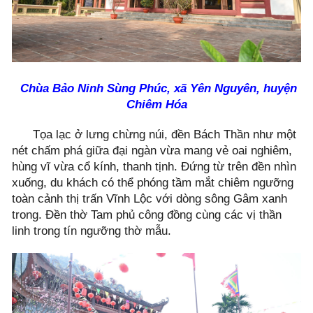
Chùa Bảo Ninh Sùng Phúc, xã Yên Nguyên, huyện
Chiêm Hóa
Tọa lạc ở lưng chừng núi, đền Bách Thần như một
nét chấm phá giữa đại ngàn vừa mang vẻ oai nghiêm,
hùng vĩ vừa cổ kính, thanh tịnh. Đứng từ trên đền nhìn
xuống, du khách có thể phóng tầm mắt chiêm ngưỡng
toàn cảnh thị trấn Vĩnh Lộc với dòng sông Gâm xanh
trong. Đền thờ Tam phủ công đồng cùng các vị thần
linh trong tín ngưỡng thờ mẫu.