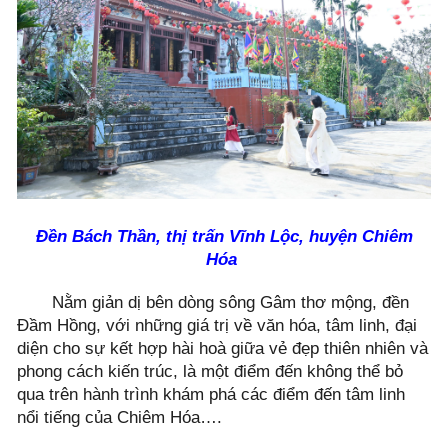
Đền Bách Thần, thị trấn Vĩnh Lộc, huyện Chiêm
Hóa
Nằm giản dị bên dòng sông Gâm thơ mộng, đền
Đầm Hồng, với những giá trị về văn hóa, tâm linh, đại
diện cho sự kết hợp hài hoà giữa vẻ đẹp thiên nhiên và
phong cách kiến trúc, là một điểm đến không thể bỏ
qua trên hành trình khám phá các điểm đến tâm linh
nổi tiếng của Chiêm Hóa….