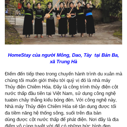
HomeStay của người Mông, Dao, Tày tại Bản Ba,
xã Trung Hà
Điểm đến tiếp theo trong chuyến hành trình du xuân mà
chúng tôi muốn giới thiệu tới quý vị đó là nhà máy
Thủy điện Chiêm Hóa. Đây là công trình thủy điện cột
nước thấp đầu tiên tại Việt Nam, sử dụng công nghệ
tuabin chảy thẳng kiểu bóng đèn. Với công nghệ này,
Nhà máy Thủy điện Chiêm Hóa sẽ tận dụng được tối
đa tiềm năng hệ thống sông, suối trên địa bàn
dùng được cột nước thấp để phát điện. Nơi đây là địa
điểm vô cùng tuyệt vời để có những bức hình đẹp.....