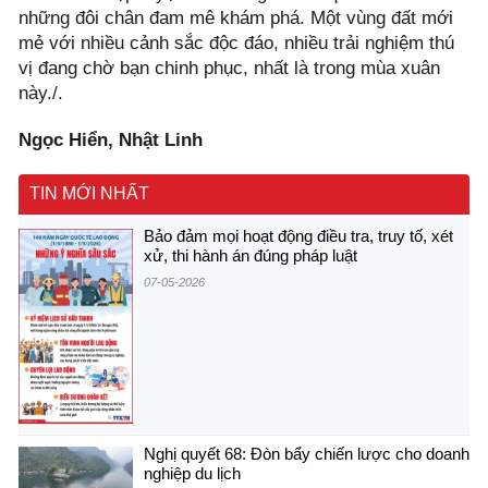
những đôi chân đam mê khám phá. Một vùng đất mới
mẻ với nhiều cảnh sắc độc đáo, nhiều trải nghiệm thú
vị đang chờ bạn chinh phục, nhất là trong mùa xuân
này./.
Ngọc Hiển, Nhật Linh
TIN MỚI NHẤT
Bảo đảm mọi hoạt động điều tra, truy tố, xét
xử, thi hành án đúng pháp luật
07-05-2026
Nghị quyết 68: Đòn bẩy chiến lược cho doanh
nghiệp du lịch