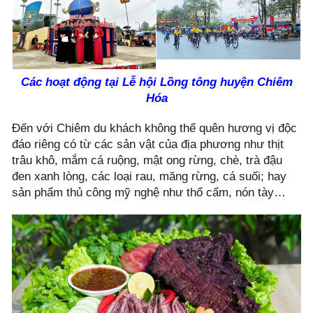
Các hoạt động tại Lễ hội Lồng tông huyện Chiêm
Hóa
Đến với Chiêm du khách không thể quên hương vị độc
đáo riêng có từ các sản vật của địa phương như thịt
trâu khô, mắm cá ruộng, mật ong rừng, chè, trà đậu
đen xanh lòng, các loại rau, măng rừng, cá suối; hay
sản phẩm thủ công mỹ nghệ như thổ cẩm, nón tày…