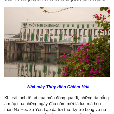
Nhà máy Thủy điện Chiêm Hóa
Khi cái lạnh tê tái của mùa đông qua đi, những tia nắng
ấm áp của những ngày đầu năm mới là lúc mà hoa
mận Nà Héc xã Yên Lập đã tới thời kỳ trổ bông và nở