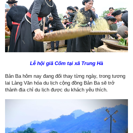
Lễ hội giã Cốm tại xã Trung Hà
Bản Ba hôm nay đang đổi thay từng ngày, trong tương
lai Làng Văn hóa du lịch cộng đồng Bản Ba sẽ trở
thành địa chỉ du lịch được du khách yêu thích.