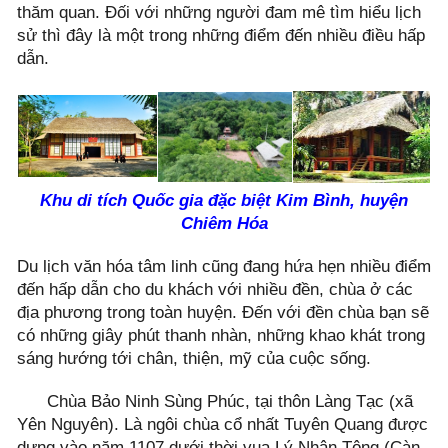
thăm quan. Đối với những người đam mê tìm hiểu lịch
sử thì đây là một trong những điểm đến nhiều điều hấp
dẫn.
Khu di tích Quốc gia đặc biệt Kim Bình, huyện
Chiêm Hóa
Du lịch văn hóa tâm linh cũng đang hứa hẹn nhiều điểm
đến hấp dẫn cho du khách với nhiều đền, chùa ở các
địa phương trong toàn huyện. Đến với đền chùa bạn sẽ
có những giây phút thanh nhàn, những khao khát trong
sáng hướng tới chân, thiện, mỹ của cuộc sống.
Chùa Bảo Ninh Sùng Phúc, tại thôn Làng Tạc (xã
Yên Nguyên). Là ngôi chùa cổ nhất Tuyên Quang được
dựng vào năm 1107 dưới thời vua Lý Nhân Tông (Càn