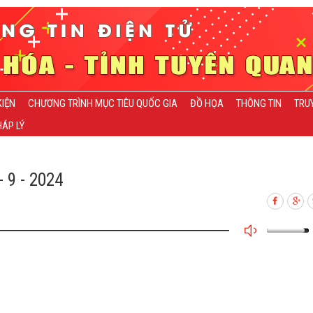
KIỆN
CHƯƠNG TRÌNH MỤC TIÊU QUỐC GIA
ĐỒ HỌA
THÔNG TIN
TRU
ÁP LÝ
 9 - 2024