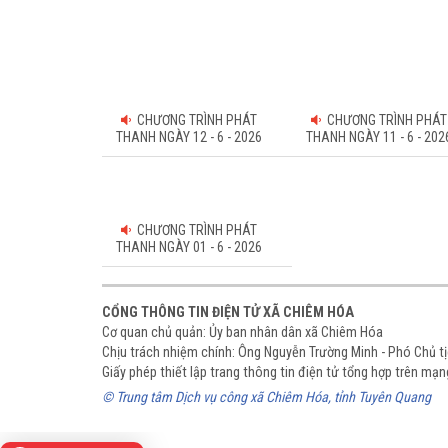
CHƯƠNG TRÌNH PHÁT
CHƯƠNG TRÌNH PHÁT
THANH NGÀY 12 - 6 - 2026
THANH NGÀY 11 - 6 - 202
CHƯƠNG TRÌNH PHÁT
THANH NGÀY 01 - 6 - 2026
CỔNG THÔNG TIN ĐIỆN TỬ XÃ CHIÊM HÓA
Cơ quan chủ quản: Ủy ban nhân dân xã Chiêm Hóa
Chịu trách nhiệm chính: Ông Nguyễn Trường Minh - Phó Chủ 
Giấy phép thiết lập trang thông tin điện tử tổng hợp trên m
© Trung tâm Dịch vụ công xã Chiêm Hóa, tỉnh Tuyên Quang