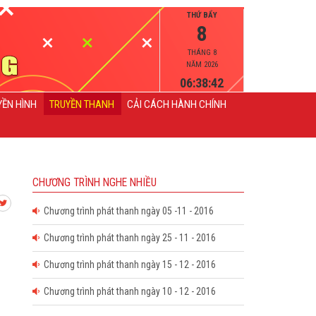
THỨ BẨY
8
THÁNG 8
NĂM 2026
06:38:42
YỀN HÌNH
TRUYỀN THANH
CẢI CÁCH HÀNH CHÍNH
CHƯƠNG TRÌNH NGHE NHIỀU
Chương trình phát thanh ngày 05 -11 - 2016
Chương trình phát thanh ngày 25 - 11 - 2016
Chương trình phát thanh ngày 15 - 12 - 2016
Chương trình phát thanh ngày 10 - 12 - 2016