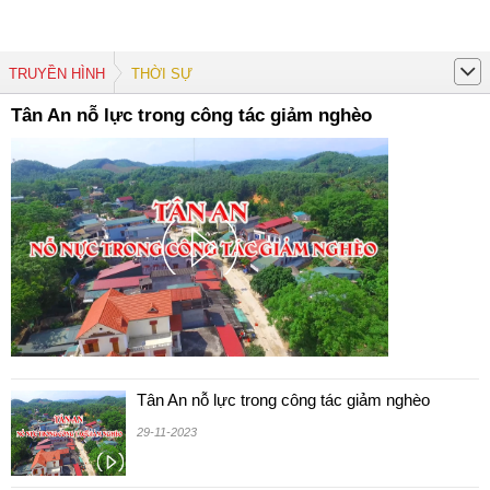
TRUYỀN HÌNH
THỜI SỰ
Tân An nỗ lực trong công tác giảm nghèo
Tân An nỗ lực trong công tác giảm nghèo
29-11-2023