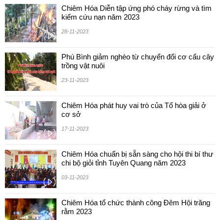
Chiêm Hóa Diễn tập ứng phó cháy rừng và tìm
kiếm cứu nạn năm 2023
28-11-2023
Phú Bình giảm nghèo từ chuyển đổi cơ cấu cây
trồng vật nuôi
23-11-2023
Chiêm Hóa phát huy vai trò của Tổ hòa giải ở
cơ sở
17-11-2023
Chiêm Hóa chuẩn bị sẵn sàng cho hội thi bí thư
chi bộ giỏi tỉnh Tuyên Quang năm 2023
03-11-2023
Chiêm Hóa tổ chức thành công Đêm Hội trăng
rằm 2023