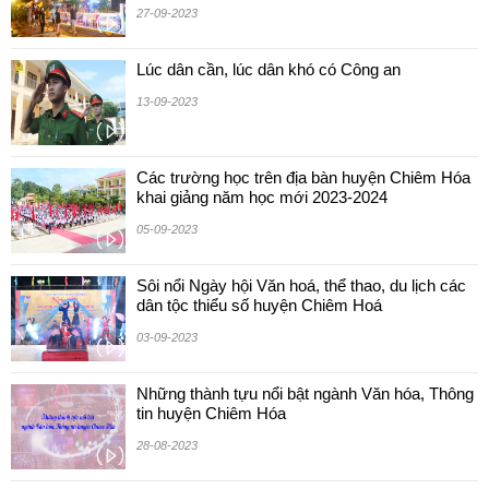
27-09-2023
Lúc dân cần, lúc dân khó có Công an
13-09-2023
Các trường học trên địa bàn huyện Chiêm Hóa
khai giảng năm học mới 2023-2024
05-09-2023
Sôi nổi Ngày hội Văn hoá, thể thao, du lịch các
dân tộc thiểu số huyện Chiêm Hoá
03-09-2023
Những thành tựu nổi bật ngành Văn hóa, Thông
tin huyện Chiêm Hóa
28-08-2023