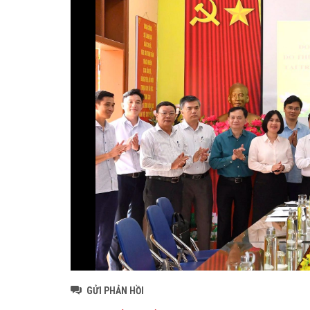
GỬI PHẢN HỒI