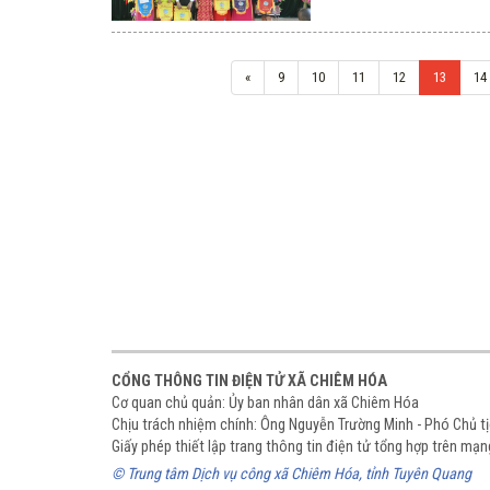
«
9
10
11
12
13
14
CỔNG THÔNG TIN ĐIỆN TỬ XÃ CHIÊM HÓA
Cơ quan chủ quản: Ủy ban nhân dân xã Chiêm Hóa
Chịu trách nhiệm chính: Ông Nguyễn Trường Minh - Phó Chủ 
Giấy phép thiết lập trang thông tin điện tử tổng hợp trên m
© Trung tâm Dịch vụ công xã Chiêm Hóa, tỉnh Tuyên Quang