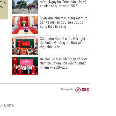
mừng Ngày hội Toàn dân bảo vệ
Y tế,
an ninh tổ quốc năm 2026
kết
Triển khai nhiệm vụ tổng kết thực
tiễn và nghiên cứu sửa đổi, bổ
sung Điều lệ Đảng
Xã Chiêm Hóa tổ chức Hội nghị
tập huấn về công tác Bảo vệ bí
mật nhà nước
Đại hội Đại biểu Chữ thập đỏ Việt
Nam xã Chiêm Hóa lần thứ nhất,
nhiệm kỳ 2026-2031
Powered by
02/02/2015