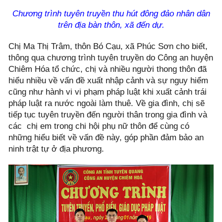
Chương trình tuyên truyền thu hút đông đảo nhân dân
trên địa bàn thôn, xã đến dự.
Chị Ma Thị Trâm, thôn Bó Cạu, xã Phúc Sơn cho biết,
thông qua chương trình tuyên truyền do Công an huyện
Chiêm Hóa tổ chức, chị và nhiều người thong thôn đã
hiểu nhiều về vấn đề xuất nhập cảnh và sự nguy hiểm
cũng như hành vi vi phạm pháp luật khi xuất cảnh trái
pháp luật ra nước ngoài làm thuê. Về gia đình, chị sẽ
tiếp tục tuyên truyền đến người thân trong gia đình và
các chị em trong chi hội phụ nữ thôn để cùng có
những hiểu biết về vấn đề này, góp phần đảm bảo an
ninh trật tự ở địa phương.