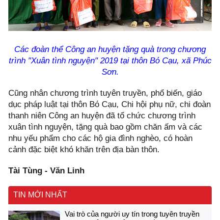
Các đoàn thể Công an huyện tặng quà trong chương
trình "Xuân tình nguyện" 2019 tại thôn Bó Cạu, xã Phúc
Sơn.
Cũng nhân chương trình tuyên truyền, phổ biến, giáo
dục pháp luật tại thôn Bó Cạu, Chi hội phụ nữ, chi đoàn
thanh niên Công an huyện đã tổ chức chương trình
xuân tình nguyện, tặng quà bao gồm chăn ấm và các
nhu yếu phẩm cho các hộ gia đình nghèo, có hoàn
cảnh đặc biệt khó khăn trên địa bàn thôn.
Tài Tùng - Văn Linh
TIN MỚI NHẤT
Vai trò của người uy tín trong tuyên truyền