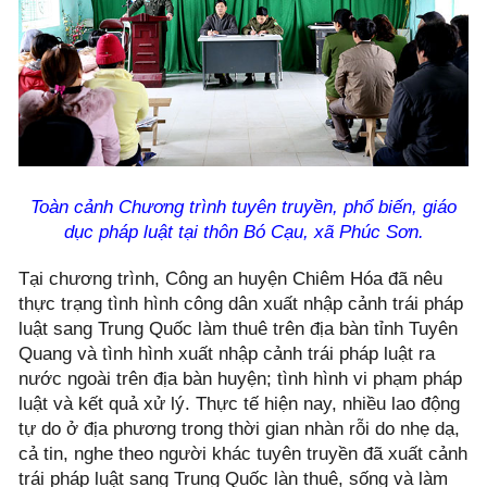
Toàn cảnh Chương trình tuyên truyền, phổ biến, giáo
dục pháp luật tại thôn Bó Cạu, xã Phúc Sơn.
Tại chương trình, Công an huyện Chiêm Hóa đã nêu
thực trạng tình hình công dân xuất nhập cảnh trái pháp
luật sang Trung Quốc làm thuê trên địa bàn tỉnh Tuyên
Quang và tình hình xuất nhập cảnh trái pháp luật ra
nước ngoài trên địa bàn huyện; tình hình vi phạm pháp
luật và kết quả xử lý. Thực tế hiện nay, nhiều lao động
tự do ở địa phương trong thời gian nhàn rỗi do nhẹ dạ,
cả tin, nghe theo người khác tuyên truyền đã xuất cảnh
trái pháp luật sang Trung Quốc làn thuê, sống và làm