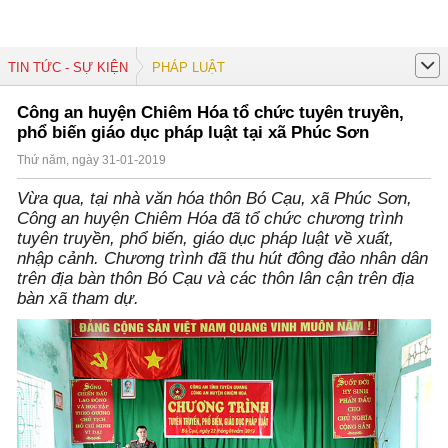
TIN TỨC - SỰ KIỆN
PHÁP LUẬT
Công an huyện Chiêm Hóa tổ chức tuyên truyền,
phổ biến giáo dục pháp luật tại xã Phúc Sơn
Thứ năm, ngày 31-01-2019
Vừa qua, tại nhà văn hóa thôn Bó Cạu, xã Phúc Sơn,
Công an huyện Chiêm Hóa đã tổ chức chương trình
tuyên truyền, phổ biến, giáo dục pháp luật về xuất,
nhập cảnh. Chương trình đã thu hút đông đảo nhân dân
trên địa bàn thôn Bó Cạu và các thôn lân cận trên địa
bàn xã tham dự.