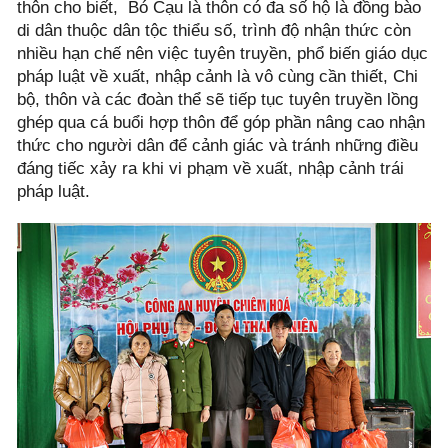
thôn cho biết, Bó Cạu là thôn có đa số hộ là đồng bào
di dân thuộc dân tộc thiểu số, trình độ nhận thức còn
nhiều hạn chế nên việc tuyên truyền, phổ biến giáo dục
pháp luật về xuất, nhập cảnh là vô cùng cần thiết, Chi
bộ, thôn và các đoàn thể sẽ tiếp tục tuyên truyền lồng
ghép qua cá buổi hợp thôn để góp phần nâng cao nhận
thức cho người dân để cảnh giác và tránh những điều
đáng tiếc xảy ra khi vi phạm về xuất, nhập cảnh trái
pháp luật.