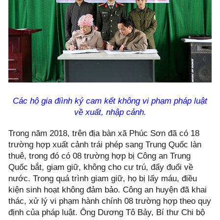
Các hộ gia điình ký cam kết không vi phạm pháp luật
về xuất, nhập cảnh.
Trong năm 2018, trên địa bàn xã Phúc Sơn đã có 18
trường hợp xuất cảnh trái phép sang Trung Quốc làn
thuê, trong đó có 08 trường hợp bị Công an Trung
Quốc bắt, giam giữ, không cho cư trú, đẩy đuổi về
nước. Trong quá trình giam giữ, họ bị lấy máu, điều
kiện sinh hoạt không đảm bảo. Công an huyện đã khai
thác, xử lý vi phạm hành chính 08 trường hợp theo quy
định của pháp luật. Ông Dương Tô Bảy, Bí thư Chi bộ