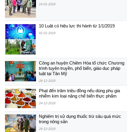
14-01-2019
10 Luật có hiệu lực thi hành từ 1/1/2019
02-01-2019
Công an huyện Chiêm Hóa tổ chức Chương
trình tuyên truyền, phổ biến, giáo dục pháp
luật tại Tân Mỹ
28-12-2018
Phạt đến trăm triệu đồng nếu dùng phụ gia
nhiễm kim loại nặng chế biến thực phẩm
24-12-2018
Nghiêm trị sử dụng thuốc trừ sâu quá mức
trong nông sản
24-12-2018