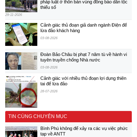
pháp luật ở thôn bản vùng đồng bào dân tộc
thiểu số
29-11-2026
Cảnh giác thủ đoạn giả danh ngành Điện để
lừa đảo khách hàng
03-08-2026
Đoàn Bảo Châu bị phạt 7 năm tù về hành vi
tuyên truyền chống Nhà nước
03-08-2026
Cảnh giác với nhiều thủ đoạn lợi dụng thiên
tai để lừa đảo
28-07-2026
TIN CÙNG CHUYÊN MỤC
Bình Phú không để xảy ra các vụ việc phức
tạp về ANTT