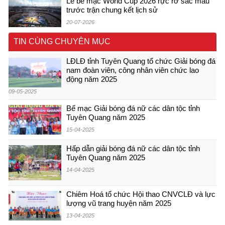
Lễ bế mạc World Cup 2026 rực rỡ sắc màu
trước trận chung kết lịch sử
20-07-2026
TIN CÙNG CHUYÊN MỤC
LĐLĐ tỉnh Tuyên Quang tổ chức Giải bóng đá
nam đoàn viên, công nhân viên chức lao
động năm 2025
09-05-2025
Bế mạc Giải bóng đá nữ các dân tộc tỉnh
Tuyên Quang năm 2025
15-04-2025
Hấp dẫn giải bóng đá nữ các dân tộc tỉnh
Tuyên Quang năm 2025
14-04-2025
Chiêm Hoá tổ chức Hội thao CNVCLĐ và lực
lượng vũ trang huyện năm 2025
13-04-2025