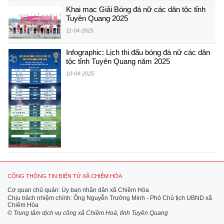
Khai mạc Giải Bóng đá nữ các dân tộc tỉnh
Tuyên Quang 2025
11-04-2025
Infographic: Lịch thi đấu bóng đá nữ các dân
tộc tỉnh Tuyên Quang năm 2025
10-04-2025
CỔNG THÔNG TIN ĐIỆN TỬ XÃ CHIÊM HÓA
Cơ quan chủ quản: Ủy ban nhân dân xã Chiêm Hóa
Chịu trách nhiệm chính: Ông Nguyễn Trường Minh - Phó Chủ tịch UBND xã
Chiêm Hóa
© Trung tâm dịch vụ công xã Chiêm Hoá, tỉnh Tuyên Quang