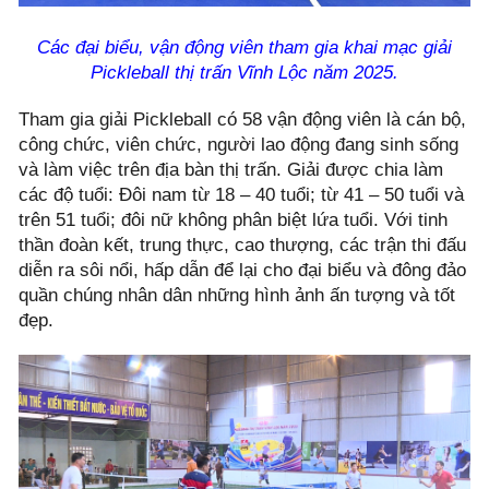
Các đại biểu, vận động viên tham gia khai mạc
giải
Pickleball thị trấn Vĩnh Lộc năm 2025.
Tham gia giải Pickleball có 58 vận động viên là cán bộ,
công chức, viên chức, người lao động đang sinh sống
và làm việc trên địa bàn thị trấn. Giải được chia làm
các độ tuổi: Đôi nam từ 18 – 40 tuổi; từ 41 – 50 tuổi và
trên 51 tuổi; đôi nữ không phân biệt lứa tuổi. Với tinh
thần đoàn kết, trung thực, cao thượng, các trận thi đấu
diễn ra sôi nổi, hấp dẫn để lại cho đại biểu và đông đảo
quần chúng nhân dân những hình ảnh ấn tượng và tốt
đẹp.