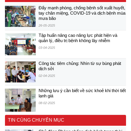
Đẩy mạnh phòng, chống bệnh sốt xuất huyết,
tay chân miệng, COVID-19 và dịch bệnh mùa
mưa bão
26-05-2025
Tập huấn nâng cao năng lực phát hiện và
quản lý, điều trị bệnh không lây nhiễm
03-04-2025
Công tác tiêm chủng: Nhìn từ sự bùng phát
dịch sởi
02-04-2025
Những lưu ý cần biết về sức khoẻ khi thời tiết
lạnh giá
08-02-2025
TIN CÙNG CHUYÊN MỤC