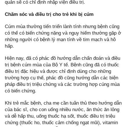
quản sẽ có chỉ định nhập viện điều trị.
Chăm sóc và điều trị cho trẻ khi bị cúm
Cúm mùa thường tiến triển lành tính nhưng bệnh cũng
có thể có biến chứng nặng và nguy hiểm thường gặp ở
những người có bệnh lý mạn tính về tim mạch và hô
hấp.
Hiện nay, đã có phác đồ hướng dẫn chẩn đoán và điều
trị bệnh cúm mùa của Bộ Y tế. Bệnh cũng đã có thuốc
điều trị đặc hiệu và được chỉ định dùng cho những
trường hợp cụ thể, phác đồ cũng hướng dẫn các biện
pháp điều trị triệu chứng và các trường hợp cúng mùa
có biến chứng.
Khi trẻ mắc bệnh, cha mẹ cần tuân thủ theo hướng dẫn
của bác sĩ, cho con uống nhiều nước, ăn thức ăn lỏng
và dễ hấp thu, uống thuốc hạ sốt, thuốc điều trị triệu
chứng (thuốc ho, thuốc cảm chống ngạt mũi), vitamin