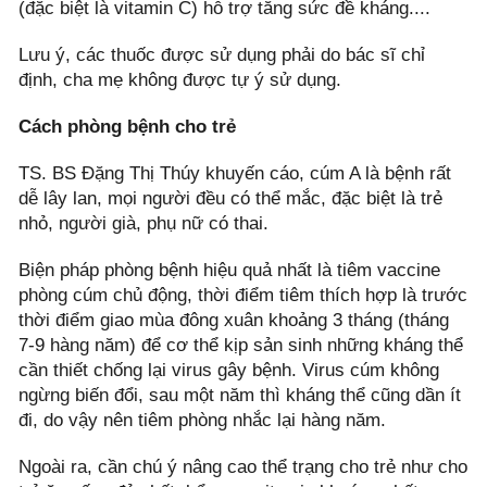
(đặc biệt là vitamin C) hỗ trợ tăng sức đề kháng....
Lưu ý, các thuốc được sử dụng phải do bác sĩ chỉ
định, cha mẹ không được tự ý sử dụng.
Cách phòng bệnh cho trẻ
TS. BS Đặng Thị Thúy khuyến cáo, cúm A là bệnh rất
dễ lây lan, mọi người đều có thể mắc, đặc biệt là trẻ
nhỏ, người già, phụ nữ có thai.
Biện pháp phòng bệnh hiệu quả nhất là tiêm vaccine
phòng cúm chủ động, thời điểm tiêm thích hợp là trước
thời điểm giao mùa đông xuân khoảng 3 tháng (tháng
7-9 hàng năm) để cơ thể kịp sản sinh những kháng thể
cần thiết chống lại virus gây bệnh. Virus cúm không
ngừng biến đổi, sau một năm thì kháng thể cũng dần ít
đi, do vậy nên tiêm phòng nhắc lại hàng năm.
Ngoài ra, cần chú ý nâng cao thể trạng cho trẻ như cho