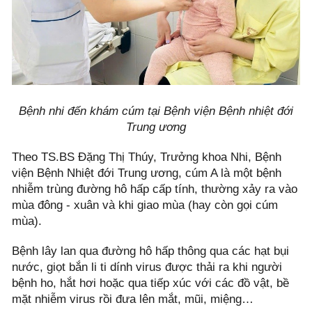
Bệnh nhi đến khám cúm tại Bệnh viện Bệnh nhiệt đới
Trung ương
Theo TS.BS Đặng Thị Thúy, Trưởng khoa Nhi, Bệnh
viện Bệnh Nhiệt đới Trung ương, cúm A là một bệnh
nhiễm trùng đường hô hấp cấp tính, thường xảy ra vào
mùa đông - xuân và khi giao mùa (hay còn gọi cúm
mùa).
Bệnh lây lan qua đường hô hấp thông qua các hạt bụi
nước, giọt bắn li ti dính virus được thải ra khi người
bệnh ho, hắt hơi hoặc qua tiếp xúc với các đồ vật, bề
mặt nhiễm virus rồi đưa lên mắt, mũi, miệng…