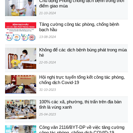
Chủ động Phòng chống dịch bệnh trong thời
điểm giao mùa
21-10-2024
Tăng cường công tác phòng, chống bệnh
bạch hầu
13-08-2024
Không để các dịch bệnh bùng phát trong mùa
hè
22-05-2024
Hội nghị trực tuyến tổng kết công tác phòng,
chống dịch Covid-19
31-10-2023
100% các xã, phường, thị trấn trên địa bàn
tỉnh là vùng xanh
25-04-2023
Công văn 2116/BYT-DP về việc tăng cường
công tác phòng, chống dịch COVID-19