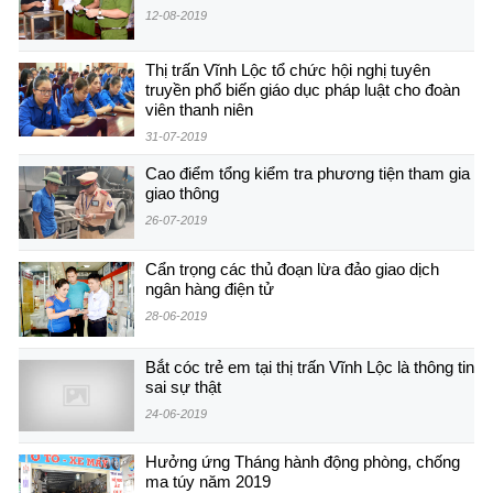
12-08-2019
Thị trấn Vĩnh Lộc tổ chức hội nghị tuyên
truyền phổ biến giáo dục pháp luật cho đoàn
viên thanh niên
31-07-2019
Cao điểm tổng kiểm tra phương tiện tham gia
giao thông
26-07-2019
Cẩn trọng các thủ đoạn lừa đảo giao dịch
ngân hàng điện tử
28-06-2019
Bắt cóc trẻ em tại thị trấn Vĩnh Lộc là thông tin
sai sự thật
24-06-2019
Hưởng ứng Tháng hành động phòng, chống
ma túy năm 2019