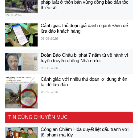
pháp luật ở thôn bản vùng đồng bào dân tộc
thiểu số
29-11-2026
Cảnh giác thủ đoạn giả danh ngành Điện để
lừa đảo khách hàng
03-08-2026
Đoàn Bảo Châu bị phạt 7 năm tù về hành vi
tuyên truyền chống Nhà nước
03-08-2026
Cảnh giác với nhiều thủ đoạn lợi dụng thiên
tai để lừa đảo
28-07-2026
TIN CÙNG CHUYÊN MỤC
Công an Chiêm Hóa quyết liệt đấu tranh với
tội phạm ma túy