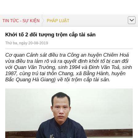
TIN TỨC - SỰ KIỆN
PHÁP LUẬT
Khởi tố 2 đối tượng trộm cắp tài sản
Thứ ba, ngày 20-08-2019
Cơ quan Cảnh sát điều tra Công an huyện Chiêm Hoá
vừa điều tra làm rõ và ra quyết định khởi tố bị can đối
với Quan Văn Trường, sinh 1994 và Đinh Văn Toả, sinh
1987, cùng trú tại thôn Chang, xã Bằng Hành, huyện
Bắc Quang Hà Giang) về tội trộm cắp tài sản.