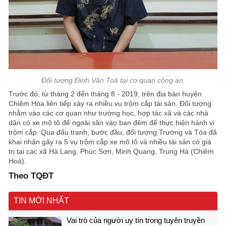
Đối tượng Đinh Văn Toả tại cơ quan công an.
Trước đó, từ tháng 2 đến tháng 8 - 2019, trên địa bàn huyện
Chiêm Hóa liên tiếp xảy ra nhiều vụ trộm cắp tài sản. Đối tượng
nhằm vào các cơ quan như trường học, hợp tác xã và các nhà
dân có xe mô tô để ngoài sân vào ban đêm để thực hiện hành vi
trộm cắp. Qua đấu tranh, bước đầu, đối tượng Trường và Tỏa đã
khai nhận gây ra 5 vụ trộm cắp xe mô tô và nhiều tài sản có giá
trị tại các xã Hà Lang, Phúc Sơn, Minh Quang, Trung Hà (Chiêm
Hoá).
Theo TQĐT
TIN MỚI NHẤT
Vai trò của người uy tín trong tuyên truyền