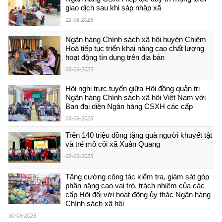
giao dịch sau khi sáp nhập xã
12-06-2025
Ngân hàng Chính sách xã hội huyện Chiêm
Hoá tiếp tục triển khai nâng cao chất lượng
hoạt động tín dụng trên địa bàn
05-06-2025
Hội nghị trực tuyến giữa Hội đồng quản trị
Ngân hàng Chính sách xã hội Việt Nam với
Ban đại diện Ngân hàng CSXH các cấp
05-06-2025
Trên 140 triệu đồng tặng quà người khuyết tật
và trẻ mồ côi xã Xuân Quang
02-06-2025
Tăng cường công tác kiểm tra, giám sát góp
phần nâng cao vai trò, trách nhiệm của các
cấp Hội đối với hoạt động ủy thác Ngân hàng
Chính sách xã hội
30-05-2025