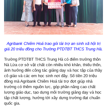
Agribank Chiêm Hoá trao gói tài trợ an sinh xã hội trị
giá 20 triệu đồng cho Trường PTDTBT THCS Trung Hà.
Trường PTDTBT THCS Trung Hà có điểm trường thôn
Nà Lừa cơ sở vật chất còn nhiều khó khăn, thiếu thốn,
ảnh hưởng đến công tác giảng dạy và học tập của thầy
cô giáo và các em học sinh nơi đây. Số tiền 20 triệu
đồng mà Agribank Chiêm Hoá tài trợ đợt giúp nhà
trường có thêm nguồn lực, góp phần nâng cao chất
lượng giáo dục, tạo dựng môi trường giảng dạy và học
tập chất lượng, hướng tới xây dựng trường đạt chuẩn
quốc gia.