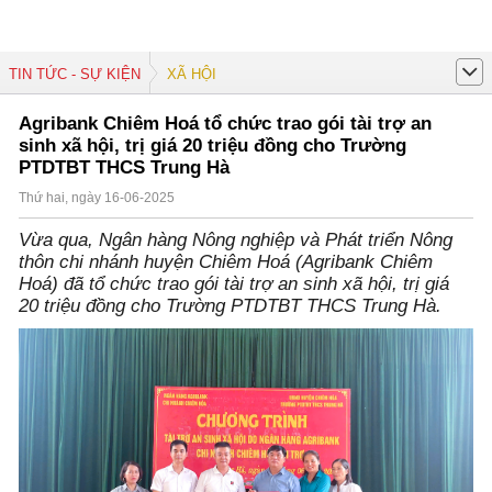
TIN TỨC - SỰ KIỆN
XÃ HỘI
Agribank Chiêm Hoá tổ chức trao gói tài trợ an
sinh xã hội, trị giá 20 triệu đồng cho Trường
PTDTBT THCS Trung Hà
Thứ hai, ngày 16-06-2025
Vừa qua, Ngân hàng Nông nghiệp và Phát triển Nông
thôn chi nhánh huyện Chiêm Hoá (Agribank Chiêm
Hoá) đã tổ chức trao gói tài trợ an sinh xã hội, trị giá
20 triệu đồng cho Trường PTDTBT THCS Trung Hà.