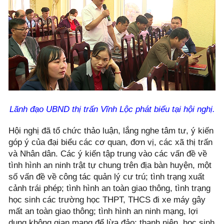
Lãnh đạo UBND thị trấn Vĩnh Lộc phát biểu tại hội nghị.
Hội nghị đã tổ chức thảo luận, lắng nghe tâm tư, ý kiến
góp ý của đại biểu các cơ quan, đơn vị, các xã thị trấn
và Nhân dân. Các ý kiến tập trung vào các vấn đề về
tình hình an ninh trật tự chung trên địa bàn huyện, một
số vấn đề về công tác quản lý cư trú; tình trạng xuất
cảnh trái phép; tình hình an toàn giao thông, tình trạng
học sinh các trường học THPT, THCS đi xe máy gây
mất an toàn giao thông; tình hình an ninh mạng, lợi
dụng không gian mạng để lừa đảo; thanh niên, học sinh