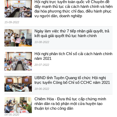
Hội nghị trực tuyến toàn quốc về Chuyên đề
đẩy mạnh thủ tục cải cách hành chính và hiện
đại hóa phương thức chỉ đạo, điều hành phục
vụ người dân, doanh nghiệp
15-09-2022
Ngày làm việc thứ 7 tiếp nhận giải quyết, trả
kết quả giải quyết thủ tục hành chính
10-08-2022
Hội nghị phân tích Chỉ số cải cách hành chính
năm 2021
20-07-2022
UBND tỉnh Tuyên Quang tổ chức Hội nghị
trực tuyến Công bố Chỉ số CCHC năm 2021
18-06-2022
Chiêm Hóa - Đưa thủ tục cấp chứng minh
nhân dân ra bộ phận một cửa huyện tạo
thuận lợi cho công dân
04-05-2020