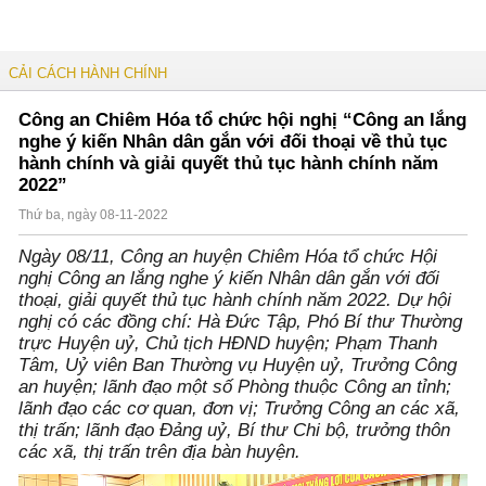
CẢI CÁCH HÀNH CHÍNH
Công an Chiêm Hóa tổ chức hội nghị “Công an lắng
nghe ý kiến Nhân dân gắn với đối thoại về thủ tục
hành chính và giải quyết thủ tục hành chính năm
2022”
Thứ ba, ngày 08-11-2022
Ngày 08/11, Công an huyện Chiêm Hóa tổ chức Hội
nghị Công an lắng nghe ý kiến Nhân dân gắn với đối
thoại, giải quyết thủ tục hành chính năm 2022. Dự hội
nghị có các đồng chí: Hà Đức Tập, Phó Bí thư Thường
trực Huyện uỷ, Chủ tịch HĐND huyện; Phạm Thanh
Tâm, Uỷ viên Ban Thường vụ Huyện uỷ, Trưởng Công
an huyện; lãnh đạo một số Phòng thuộc Công an tỉnh;
lãnh đạo các cơ quan, đơn vị; Trưởng Công an các xã,
thị trấn; lãnh đạo Đảng uỷ, Bí thư Chi bộ, trưởng thôn
các xã, thị trấn trên địa bàn huyện.