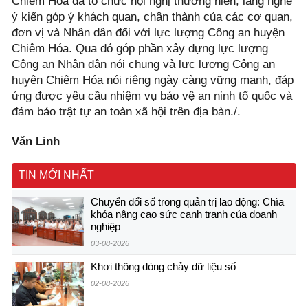
Chiêm Hóa đã tổ chức hội nghị thường niên, lắng nghe
ý kiến góp ý khách quan, chân thành của các cơ quan,
đơn vị và Nhân dân đối với lực lượng Công an huyện
Chiêm Hóa. Qua đó góp phần xây dựng lực lượng
Công an Nhân dân nói chung và lực lượng Công an
huyện Chiêm Hóa nói riêng ngày càng vững mạnh, đáp
ứng được yêu cầu nhiệm vụ bảo vệ an ninh tổ quốc và
đảm bảo trật tự an toàn xã hội trên địa bàn./.
Văn Linh
TIN MỚI NHẤT
Chuyển đổi số trong quản trị lao động: Chìa
khóa nâng cao sức cạnh tranh của doanh
nghiệp
03-08-2026
Khơi thông dòng chảy dữ liệu số
02-08-2026