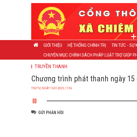
GIỚI THIỆU
HỆ THỐNG CHÍNH TRỊ
TIN TỨC - SỰ 
CHUYÊN MỤC CHÍNH SÁCH PHÁP LUẬT TRỢ GIÚP PH
TRUYỀN THANH
Chương trình phát thanh ngày 15 -
THỨ TƯ, NGÀY 15-01-2025, 17:36
GỬI PHẢN HỒI