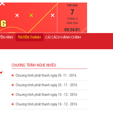
THỨ SÁU
7
THÁNG 8
NĂM 2026
09:34:01
YỀN HÌNH
TRUYỀN THANH
CẢI CÁCH HÀNH CHÍNH
CHƯƠNG TRÌNH NGHE NHIỀU
Chương trình phát thanh ngày 05 -11 - 2016
Chương trình phát thanh ngày 25 - 11 - 2016
Chương trình phát thanh ngày 15 - 12 - 2016
Chương trình phát thanh ngày 10 - 12 - 2016