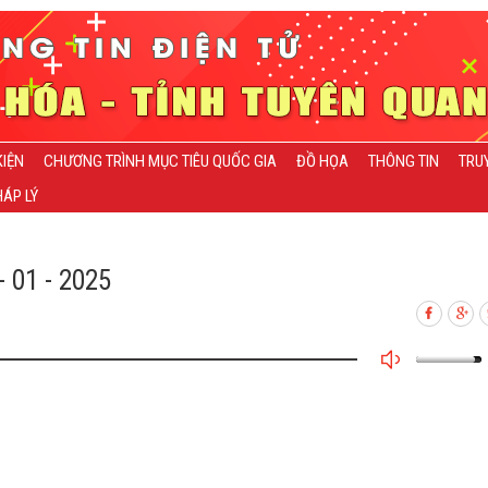
KIỆN
CHƯƠNG TRÌNH MỤC TIÊU QUỐC GIA
ĐỒ HỌA
THÔNG TIN
TRU
ÁP LÝ
 01 - 2025