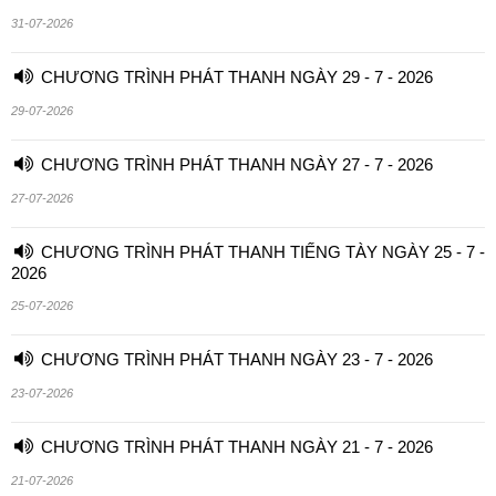
31-07-2026
CHƯƠNG TRÌNH PHÁT THANH NGÀY 29 - 7 - 2026
29-07-2026
CHƯƠNG TRÌNH PHÁT THANH NGÀY 27 - 7 - 2026
27-07-2026
CHƯƠNG TRÌNH PHÁT THANH TIẾNG TÀY NGÀY 25 - 7 -
2026
25-07-2026
CHƯƠNG TRÌNH PHÁT THANH NGÀY 23 - 7 - 2026
23-07-2026
CHƯƠNG TRÌNH PHÁT THANH NGÀY 21 - 7 - 2026
21-07-2026