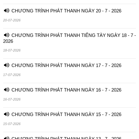
CHƯƠNG TRÌNH PHÁT THANH NGÀY 20 - 7 - 2026
20-07-2026
CHƯƠNG TRÌNH PHÁT THANH TIẾNG TÀY NGÀY 18 - 7 -
2026
18-07-2026
CHƯƠNG TRÌNH PHÁT THANH NGÀY 17 - 7 - 2026
17-07-2026
CHƯƠNG TRÌNH PHÁT THANH NGÀY 16 - 7 - 2026
16-07-2026
CHƯƠNG TRÌNH PHÁT THANH NGÀY 15 - 7 - 2026
15-07-2026
CHƯƠNG TRÌNH PHÁT THANH NGÀY 13 - 7 - 2026