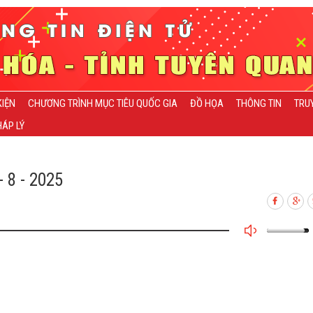
KIỆN
CHƯƠNG TRÌNH MỤC TIÊU QUỐC GIA
ĐỒ HỌA
THÔNG TIN
TRU
ÁP LÝ
 8 - 2025