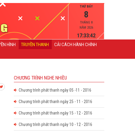
THỨ BẨY
8
THÁNG 8
NĂM 2026
17:33:42
YỀN HÌNH
TRUYỀN THANH
CẢI CÁCH HÀNH CHÍNH
CHƯƠNG TRÌNH NGHE NHIỀU
Chương trình phát thanh ngày 05 -11 - 2016
Chương trình phát thanh ngày 25 - 11 - 2016
Chương trình phát thanh ngày 15 - 12 - 2016
Chương trình phát thanh ngày 10 - 12 - 2016