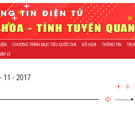
KIỆN
CHƯƠNG TRÌNH MỤC TIÊU QUỐC GIA
ĐỒ HỌA
THÔNG TIN
TRU
ÁP LÝ
 11 - 2017