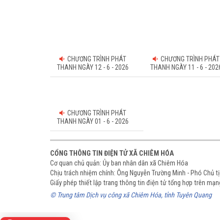
CHƯƠNG TRÌNH PHÁT
CHƯƠNG TRÌNH PHÁT
THANH NGÀY 12 - 6 - 2026
THANH NGÀY 11 - 6 - 202
CHƯƠNG TRÌNH PHÁT
THANH NGÀY 01 - 6 - 2026
CỔNG THÔNG TIN ĐIỆN TỬ XÃ CHIÊM HÓA
Cơ quan chủ quản: Ủy ban nhân dân xã Chiêm Hóa
Chịu trách nhiệm chính: Ông Nguyễn Trường Minh - Phó Chủ 
Giấy phép thiết lập trang thông tin điện tử tổng hợp trên m
© Trung tâm Dịch vụ công xã Chiêm Hóa, tỉnh Tuyên Quang