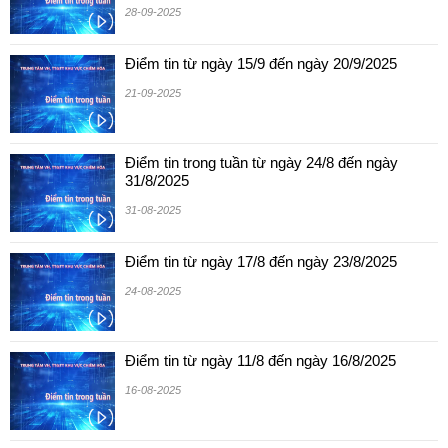
28-09-2025
Điểm tin từ ngày 15/9 đến ngày 20/9/2025
21-09-2025
Điểm tin trong tuần từ ngày 24/8 đến ngày
31/8/2025
31-08-2025
Điểm tin từ ngày 17/8 đến ngày 23/8/2025
24-08-2025
Điểm tin từ ngày 11/8 đến ngày 16/8/2025
16-08-2025