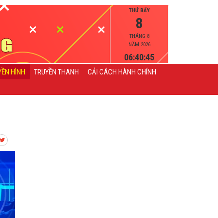
THỨ BẨY
8
THÁNG 8
NĂM 2026
06:40:45
YỀN HÌNH
TRUYỀN THANH
CẢI CÁCH HÀNH CHÍNH