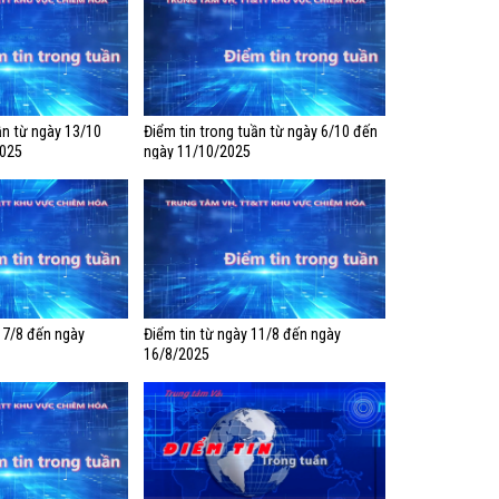
ần từ ngày 13/10
Điểm tin trong tuần từ ngày 6/10 đến
2025
ngày 11/10/2025
17/8 đến ngày
Điểm tin từ ngày 11/8 đến ngày
16/8/2025