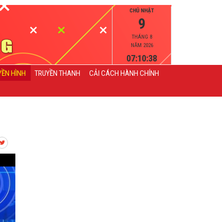
CHỦ NHẬT
9
THÁNG 8
NĂM 2026
07:10:39
YỀN HÌNH
TRUYỀN THANH
CẢI CÁCH HÀNH CHÍNH