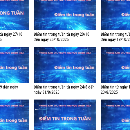
 từ ngày 27/10
Điểm tin trong tuần từ ngày 20/10
Điểm tin trong tu
5
đến ngày 25/10/2025
đến ngày 18/10/
/9 đến ngày
Điểm tin trong tuần từ ngày 24/8 đến
Điểm tin từ ngày 
ngày 31/8/2025
23/8/2025