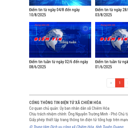
Điểm tin từ ngày 04/8 đến ngày
Điểm tin từ ngày 28
10/8/2025
03/8/2025
Điểm tin tuần từ ngày 02/6 đến ngày
Điểm tin tuần từ ng
08/6/2025
01/6/2025
«
1
CỔNG THÔNG TIN ĐIỆN TỬ XÃ CHIÊM HÓA
Cơ quan chủ quản: Ủy ban nhân dân xã Chiêm Hóa
Chịu trách nhiệm chính: Ông Nguyễn Trường Minh - Phó Chủ 
Giấy phép thiết lập trang thông tin điện tử tổng hợp trên m
© Trung tâm Dịch vụ công xã Chiêm Hóa, tỉnh Tuyên Quang