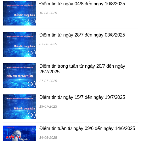
Điểm tin từ ngày 04/8 đến ngày 10/8/2025
10-08-2025
Điểm tin từ ngày 28/7 đến ngày 03/8/2025
03-08-2025
Điểm tin trong tuần từ ngày 20/7 đến ngày
26/7/2025
27-07-2025
Điểm tin từ ngày 15/7 đến ngày 19/7/2025
19-07-2025
Điểm tin tuần từ ngày 09/6 đến ngày 14/6/2025
14-06-2025