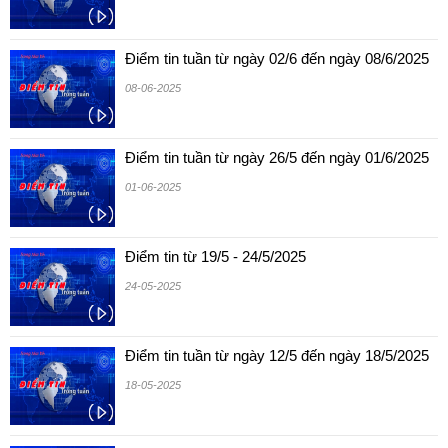
Điểm tin tuần từ ngày 02/6 đến ngày 08/6/2025
08-06-2025
Điểm tin tuần từ ngày 26/5 đến ngày 01/6/2025
01-06-2025
Điểm tin từ 19/5 - 24/5/2025
24-05-2025
Điểm tin tuần từ ngày 12/5 đến ngày 18/5/2025
18-05-2025