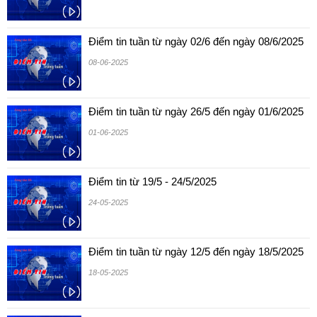
Điểm tin tuần từ ngày 02/6 đến ngày 08/6/2025
08-06-2025
Điểm tin tuần từ ngày 26/5 đến ngày 01/6/2025
01-06-2025
Điểm tin từ 19/5 - 24/5/2025
24-05-2025
Điểm tin tuần từ ngày 12/5 đến ngày 18/5/2025
18-05-2025