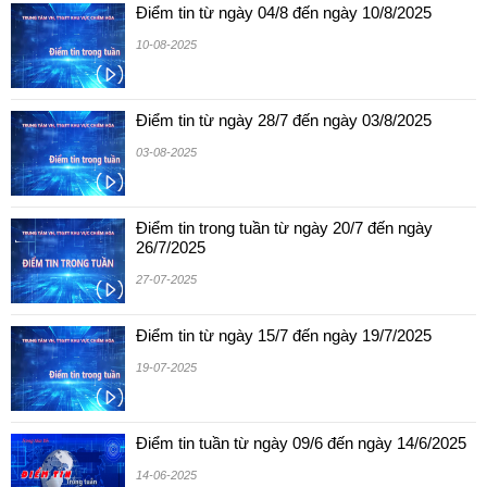
Điểm tin từ ngày 04/8 đến ngày 10/8/2025
10-08-2025
Điểm tin từ ngày 28/7 đến ngày 03/8/2025
03-08-2025
Điểm tin trong tuần từ ngày 20/7 đến ngày
26/7/2025
27-07-2025
Điểm tin từ ngày 15/7 đến ngày 19/7/2025
19-07-2025
Điểm tin tuần từ ngày 09/6 đến ngày 14/6/2025
14-06-2025