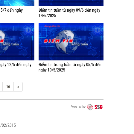
15/7 đến ngày
Điểm tin tuần từ ngày 09/6 đến ngày
14/6/2025
ngày 12/5 đến ngày
Điểm tin trong tuần từ ngày 05/5 đến
ngày 10/5/2025
16
»
Powered by
02/02/2015