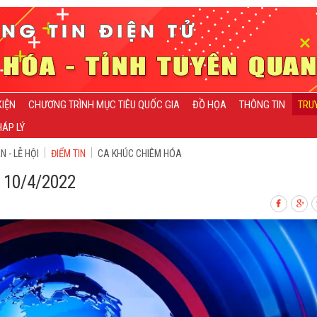
KIỆN
CHƯƠNG TRÌNH MỤC TIÊU QUỐC GIA
ĐỒ HỌA
THÔNG TIN
TRU
ÁP LÝ
 - LỄ HỘI
ĐIỂM TIN
CA KHÚC CHIÊM HÓA
- 10/4/2022