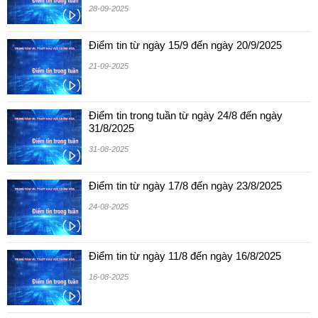
28-09-2025
Điểm tin từ ngày 15/9 đến ngày 20/9/2025
21-09-2025
Điểm tin trong tuần từ ngày 24/8 đến ngày
31/8/2025
31-08-2025
Điểm tin từ ngày 17/8 đến ngày 23/8/2025
24-08-2025
Điểm tin từ ngày 11/8 đến ngày 16/8/2025
16-08-2025