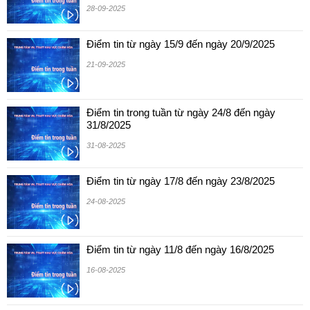
28-09-2025
Điểm tin từ ngày 15/9 đến ngày 20/9/2025
21-09-2025
Điểm tin trong tuần từ ngày 24/8 đến ngày
31/8/2025
31-08-2025
Điểm tin từ ngày 17/8 đến ngày 23/8/2025
24-08-2025
Điểm tin từ ngày 11/8 đến ngày 16/8/2025
16-08-2025