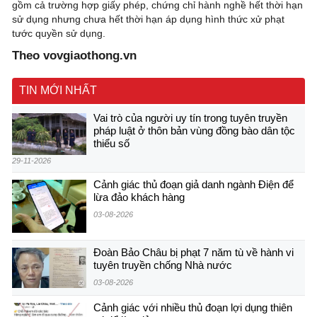
gồm cả trường hợp giấy phép, chứng chỉ hành nghề hết thời hạn
sử dụng nhưng chưa hết thời hạn áp dụng hình thức xử phạt
tước quyền sử dụng.
Theo vovgiaothong.vn
TIN MỚI NHẤT
Vai trò của người uy tín trong tuyên truyền
pháp luật ở thôn bản vùng đồng bào dân tộc
thiểu số
29-11-2026
Cảnh giác thủ đoạn giả danh ngành Điện để
lừa đảo khách hàng
03-08-2026
Đoàn Bảo Châu bị phạt 7 năm tù về hành vi
tuyên truyền chống Nhà nước
03-08-2026
Cảnh giác với nhiều thủ đoạn lợi dụng thiên