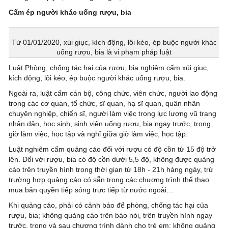
Cấm ép người khác uống rượu, bia
Từ 01/01/2020, xúi giục, kích động, lôi kéo, ép buộc người khác
uống rượu, bia là vi phạm pháp luật
Luật Phòng, chống tác hại của rượu, bia nghiêm cấm xúi giục,
kích động, lôi kéo, ép buộc người khác uống rượu, bia.
Ngoài ra, luật cấm cán bộ, công chức, viên chức, người lao động
trong các cơ quan, tổ chức, sĩ quan, hạ sĩ quan, quân nhân
chuyên nghiệp, chiến sĩ, người làm việc trong lực lượng vũ trang
nhân dân, học sinh, sinh viên uống rượu, bia ngay trước, trong
giờ làm việc, học tập và nghỉ giữa giờ làm việc, học tập.
Luật nghiêm cấm quảng cáo đối với rượu có độ cồn từ 15 độ trở
lên. Đối với rượu, bia có độ cồn dưới 5,5 độ, không được quảng
cáo trên truyền hình trong thời gian từ 18h - 21h hàng ngày, trừ
trường hợp quảng cáo có sẵn trong các chương trình thể thao
mua bản quyền tiếp sóng trực tiếp từ nước ngoài…
Khi quảng cáo, phải có cảnh báo để phòng, chống tác hại của
rượu, bia; không quảng cáo trên báo nói, trên truyền hình ngay
trước, trong và sau chương trình dành cho trẻ em; không quảng