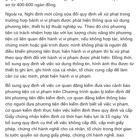
sơ từ 400-600 ngàn đồng.
Ngoài ra, Nghị định mới cũng sửa đổi quy định về xử phạt trong
trường hợp hành vi vi phạm được phát hiện thông qua sử dụng
phương tiện, thiết bị kỹ thuật nghiệp vụ. Theo đó chủ phương
tiện có trách nhiệm hợp tác với lực lượng chức năng khi phương
tiện có liên quan đến hành vi vi phạm, nếu không hợp tác, không
chứng minh hoặc giải trình được mình không phải là người đã
điều khiển phương tiện thực hiện hành vi vi phạm thì bị xử phạt
theo quy định đối với hành vi vi phạm được phát hiện. Đồng thời,
bổ sung quy định về việc sử dụng thông tin, hình ảnh thu được từ
thiết bị ghi âm, ghi hình của cá nhân, tổ chức cung cấp để làm
căn cứ xác minh, phát hiện hành vi vi phạm.
Bổ sung quy định về việc cơ quan đăng kiểm đưa vào cảnh báo
phương tiện có vi phạm trên Chương trình quản lý kiểm định để
khi phương tiện đến kiểm định, cơ quan đăng kiểm thông báo
cho người đưa phương tiện đến kiểm định biết về việc vi phạm,
cơ quan kiểm định thực hiện việc kiểm định theo quy định và cấp
Giấy chứng nhận kiểm định có thời hạn hiệu lực là 15 ngày. Và
bổ sung quy định cụ thể về việc không cấp đổi, cấp mới giấy
phép, chứng chỉ hành nghề cho cá nhân, tổ chức trong thời gian
bị tước quyền sử dụng giấy phép, chứng chỉ hành nghề, bao