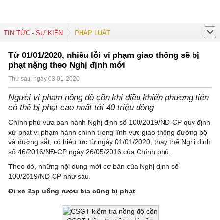
TIN TỨC - SỰ KIỆN
PHÁP LUẬT
Từ 01/01/2020, nhiều lỗi vi phạm giao thông sẽ bị
phạt nặng theo Nghị định mới
Thứ sáu, ngày 03-01-2020
Người vi phạm nồng độ cồn khi điều khiển phương tiện
có thể bị phạt cao nhất tới 40 triệu đồng
Chính phủ vừa ban hành Nghị định số 100/2019/NĐ-CP quy định
xử phạt vi phạm hành chính trong lĩnh vực giao thông đường bộ
và đường sắt, có hiệu lực từ ngày 01/01/2020, thay thế Nghị định
số 46/2016/NĐ-CP ngày 26/05/2016 của Chính phủ.
Theo đó, những nội dung mới cơ bản của Nghị định số
100/2019/NĐ-CP như sau.
Đi xe đạp uống rượu bia cũng bị phạt