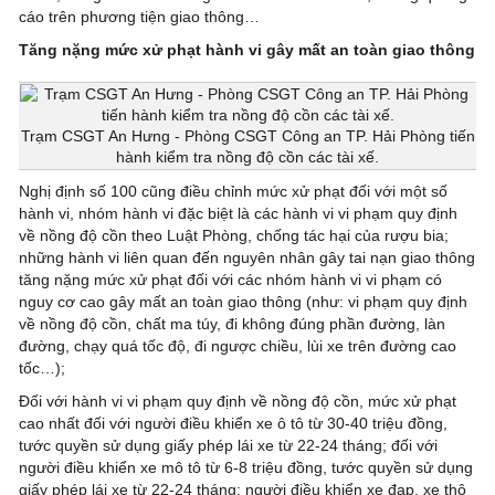
cáo trên phương tiện giao thông…
Tăng nặng mức xử phạt hành vi gây mất an toàn giao thông
Trạm CSGT An Hưng - Phòng CSGT Công an TP. Hải Phòng tiến
hành kiểm tra nồng độ cồn các tài xế.
Nghị định số 100 cũng điều chỉnh mức xử phạt đối với một số
hành vi, nhóm hành vi đặc biệt là các hành vi vi phạm quy định
về nồng độ cồn theo Luật Phòng, chống tác hại của rượu bia;
những hành vi liên quan đến nguyên nhân gây tai nạn giao thông
tăng nặng mức xử phạt đối với các nhóm hành vi vi phạm có
nguy cơ cao gây mất an toàn giao thông (như: vi phạm quy định
về nồng độ cồn, chất ma túy, đi không đúng phần đường, làn
đường, chạy quá tốc độ, đi ngược chiều, lùi xe trên đường cao
tốc…);
Đối với hành vi vi phạm quy định về nồng độ cồn, mức xử phạt
cao nhất đối với người điều khiển xe ô tô từ 30-40 triệu đồng,
tước quyền sử dụng giấy phép lái xe từ 22-24 tháng; đối với
người điều khiển xe mô tô từ 6-8 triệu đồng, tước quyền sử dụng
giấy phép lái xe từ 22-24 tháng; người điều khiển xe đạp, xe thô