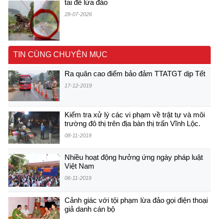
tai để lừa đảo
28-07-2026
TIN CÙNG CHUYÊN MỤC
Ra quân cao điểm bảo đảm TTATGT dịp Tết
17-12-2019
Kiểm tra xử lý các vi phạm về trật tự và môi
trường đô thị trên địa bàn thị trấn Vĩnh Lộc.
08-11-2019
Nhiều hoạt động hưởng ứng ngày pháp luật
Việt Nam
06-11-2019
Cảnh giác với tội phạm lừa đảo gọi điện thoại
giả danh cán bộ