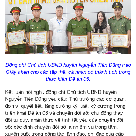
Đồng chí Chủ tịch UBND huyện Nguyễn Tiến Dũng trao
Giấy khen cho các tập thể, cá nhân có thành tích trong
thực hiện Đề án 06.
Kết luận hội nghị, đồng chí Chủ tịch UBND huyện
Nguyễn Tiến Dũng yêu cầu: Thủ trưởng các cơ quan,
đơn vị quyết liệt, tăng cường kỷ luật, kỷ cương trong
triển khai Đề án 06 và chuyển đổi số; chủ động thay
đổi tư duy, nhận thức về tính tất yếu của chuyển đổi
số; xác định chuyển đổi số là nhiệm vụ trọng tâm,
xuyên suốt trong công tác lãnh đạo, chỉ đạo của cấp