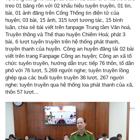
treo 01 băng rôn với 02 khẩu hiệu tuyên truyền, 01 tin,
bài, 01 ảnh đăng trên Cổng Thông tin điện tử của
huyện; 03 bài, 15 ảnh, 315 lượt tương tác, 15 bình
luận, chia sẻ bài viết trên fanpage Trung tâm Văn hoá,
Truyền thông và Thể thao huyện Chiêm Hoá; phát 3
bài, 6 lượt tuyên truyền trên hệ thống phát thanh,
truyền thanh của huyện. Công an huyện đăng tải 02 bài
viết trên trang Fanpage Công an huyện; Công an xã tổ
chức tuyên truyền, hướng dẫn trực tiếp 76 thôn, tổ dân
phố với 76 lượt, 5.269 người nghe; tuyên truyền lồng
ghép qua các buổi tuyên truyền 36 lượt, 267 người
nghe; tuyên truyền qua hệ thống loa phát thanh của xã,
thôn 57 lượt...