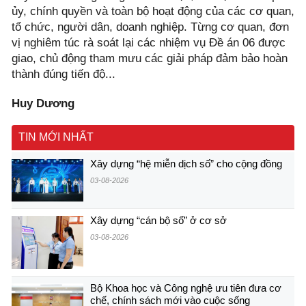
ủy, chính quyền và toàn bộ hoạt động của các cơ quan,
tổ chức, người dân, doanh nghiệp. Từng cơ quan, đơn
vị nghiêm túc rà soát lại các nhiệm vụ Đề án 06 được
giao, chủ động tham mưu các giải pháp đảm bảo hoàn
thành đúng tiến độ...
Huy Dương
TIN MỚI NHẤT
Xây dựng “hệ miễn dịch số” cho cộng đồng
03-08-2026
Xây dựng “cán bộ số” ở cơ sở
03-08-2026
Bộ Khoa học và Công nghệ ưu tiên đưa cơ
chế, chính sách mới vào cuộc sống