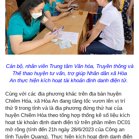
Cán bộ, nhân viên Trung tâm Văn hóa, Truyền thông và
Thể thao huyện tư vấn, trợ giúp Nhân dân xã Hòa
An thực hiện kích hoạt tài khoản định danh điện tử.
Cùng với các địa phương khác trên địa bàn huyện
Chiêm Hóa, xã Hòa An đang tăng tốc vươn lên vị trí
thứ 9 trong tỉnh và là địa phương đứng thứ hai của
huyện Chiêm Hóa theo tổng hợp thống kê số liệu kích
hoạt tài khoản định danh điện tử trên phần mềm DC01
mở rộng (tính đến 21h ngày 28/6/2023 của Công an
tỉnh Tuyên Quang). Thực hiện kích hoạt định danh điện