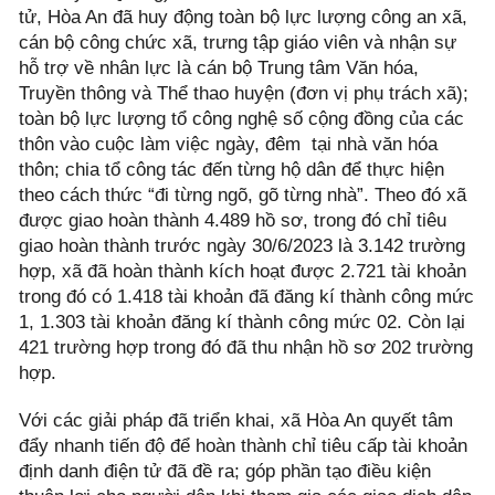
tử, Hòa An đã huy động toàn bộ lực lượng công an xã,
cán bộ công chức xã, trưng tập giáo viên và nhận sự
hỗ trợ về nhân lực là cán bộ Trung tâm Văn hóa,
Truyền thông và Thể thao huyện (đơn vị phụ trách xã);
toàn bộ lực lượng tổ công nghệ số cộng đồng của các
thôn vào cuộc làm việc ngày, đêm tại nhà văn hóa
thôn; chia tổ công tác đến từng hộ dân để thực hiện
theo cách thức “đi từng ngõ, gõ từng nhà”. Theo đó xã
được giao hoàn thành 4.489 hồ sơ, trong đó chỉ tiêu
giao hoàn thành trước ngày 30/6/2023 là 3.142 trường
hợp, xã đã hoàn thành kích hoạt được 2.721 tài khoản
trong đó có 1.418 tài khoản đã đăng kí thành công mức
1, 1.303 tài khoản đăng kí thành công mức 02. Còn lại
421 trường hợp trong đó đã thu nhận hồ sơ 202 trường
hợp.
Với các giải pháp đã triển khai, xã Hòa An quyết tâm
đẩy nhanh tiến độ để hoàn thành chỉ tiêu cấp tài khoản
định danh điện tử đã đề ra; góp phần tạo điều kiện