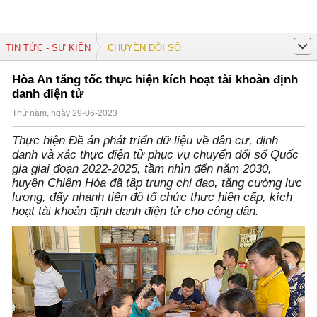
TIN TỨC - SỰ KIỆN
CHUYỂN ĐỔI SỐ
Hòa An tăng tốc thực hiện kích hoạt tài khoản định
danh điện tử
Thứ năm, ngày 29-06-2023
Thực hiện Ðề án phát triển dữ liệu về dân cư, định
danh và xác thực điện tử phục vụ chuyển đổi số Quốc
gia giai đoạn 2022-2025, tầm nhìn đến năm 2030,
huyện Chiêm Hóa đã tập trung chỉ đạo, tăng cường lực
lượng, đẩy nhanh tiến độ tổ chức thực hiện cấp, kích
hoạt tài khoản định danh điện tử cho công dân.