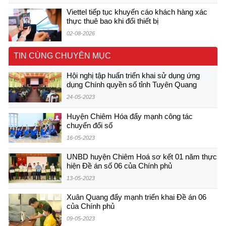
Viettel tiếp tục khuyến cáo khách hàng xác
thực thuê bao khi đổi thiết bị
02-08-2026
TIN CÙNG CHUYÊN MỤC
Hội nghị tập huấn triển khai sử dụng ứng
dụng Chính quyền số tỉnh Tuyên Quang
24-05-2023
Huyện Chiêm Hóa đẩy mạnh công tác
chuyển đổi số
16-05-2023
UNBD huyện Chiêm Hoá sơ kết 01 năm thực
hiện Đề án số 06 của Chính phủ
13-05-2023
Xuân Quang đẩy mạnh triển khai Đề án 06
của Chính phủ
09-05-2023