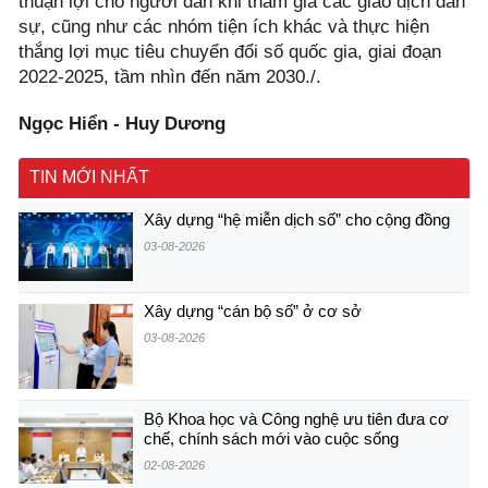
thuận lợi cho người dân khi tham gia các giao dịch dân
sự, cũng như các nhóm tiện ích khác và thực hiện
thắng lợi mục tiêu chuyển đổi số quốc gia, giai đoạn
2022-2025, tầm nhìn đến năm 2030./.
Ngọc Hiển - Huy Dương
TIN MỚI NHẤT
Xây dựng “hệ miễn dịch số” cho cộng đồng
03-08-2026
Xây dựng “cán bộ số” ở cơ sở
03-08-2026
Bộ Khoa học và Công nghệ ưu tiên đưa cơ
chế, chính sách mới vào cuộc sống
02-08-2026