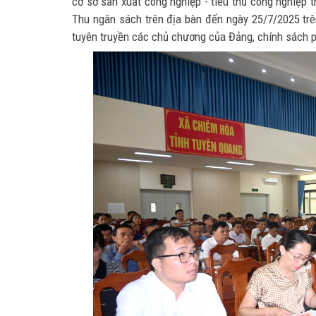
cơ sở sản xuất công nghiệp - tiểu thủ công nghiệp t
Thu ngân sách trên địa bàn đến ngày 25/7/2025 trên 
tuyên truyền các chủ chương của Đảng, chính sách p