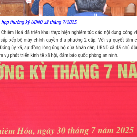
 họp thường kỳ UBND xã tháng 7/2025.
 Chiêm Hoá đã triển khai thực hiện nghiêm túc các nội dung công v
ệc sắp xếp bộ máy chính quyền địa phương 2 cấp. Với sự quyết tâm 
a Đảng ủy xã, sự đồng lòng ủng hộ của Nhân dân, UBND xã đã chủ độ
ệm vụ phát triển kinh tế xã hội, đảm bảo quốc phòng an ninh.