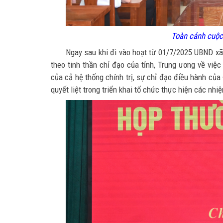
Toàn cảnh cuộc
Ngay sau khi đi vào hoạt từ 01/7/2025 UBND xã
theo tinh thần chỉ đạo của tỉnh, Trung ương về vi
của cả hệ thống chính trị, sự chỉ đạo điều hành củ
quyết liệt trong triển khai tổ chức thực hiện các nhi