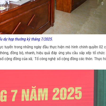
ểu dự họp thường kỳ tháng 7/2025.
rực tuyến trong những ngày đầu thực hiện mô hình chính quyền 02 
thông, đồng bộ, nhanh, hiệu quả đáp ứng yêu cầu sắp xếp tổ chức
ệ số cộng đồng của xã; Tổ công nghệ số cộng đồng các thôn. Thực h