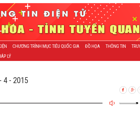
KIỆN
CHƯƠNG TRÌNH MỤC TIÊU QUỐC GIA
ĐỒ HỌA
THÔNG TIN
TRU
ÁP LÝ
 4 - 2015