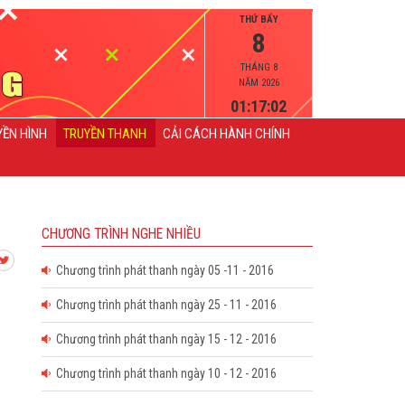
THỨ BẨY
8
THÁNG 8
NĂM 2026
01:17:02
YỀN HÌNH
TRUYỀN THANH
CẢI CÁCH HÀNH CHÍNH
CHƯƠNG TRÌNH NGHE NHIỀU
Chương trình phát thanh ngày 05 -11 - 2016
Chương trình phát thanh ngày 25 - 11 - 2016
Chương trình phát thanh ngày 15 - 12 - 2016
Chương trình phát thanh ngày 10 - 12 - 2016