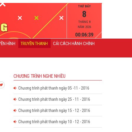
THỨ BẨY
8
THÁNG 8
NĂM 2026
00:06:39
YỀN HÌNH
TRUYỀN THANH
CẢI CÁCH HÀNH CHÍNH
CHƯƠNG TRÌNH NGHE NHIỀU
Chương trình phát thanh ngày 05 -11 - 2016
Chương trình phát thanh ngày 25 - 11 - 2016
Chương trình phát thanh ngày 15 - 12 - 2016
Chương trình phát thanh ngày 10 - 12 - 2016