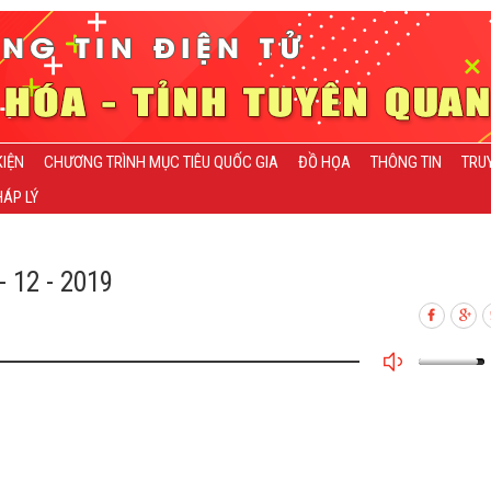
KIỆN
CHƯƠNG TRÌNH MỤC TIÊU QUỐC GIA
ĐỒ HỌA
THÔNG TIN
TRU
ÁP LÝ
 12 - 2019