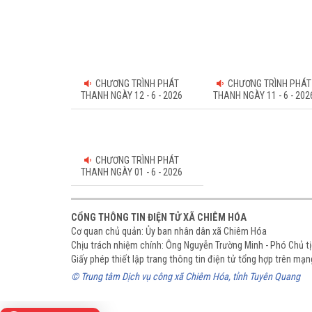
CHƯƠNG TRÌNH PHÁT
CHƯƠNG TRÌNH PHÁT
THANH NGÀY 12 - 6 - 2026
THANH NGÀY 11 - 6 - 202
CHƯƠNG TRÌNH PHÁT
THANH NGÀY 01 - 6 - 2026
CỔNG THÔNG TIN ĐIỆN TỬ XÃ CHIÊM HÓA
Cơ quan chủ quản: Ủy ban nhân dân xã Chiêm Hóa
Chịu trách nhiệm chính: Ông Nguyễn Trường Minh - Phó Chủ 
Giấy phép thiết lập trang thông tin điện tử tổng hợp trên m
© Trung tâm Dịch vụ công xã Chiêm Hóa, tỉnh Tuyên Quang