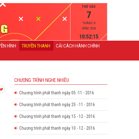
THỨ SÁU
7
THÁNG 8
NĂM 2026
10:52:16
YỀN HÌNH
TRUYỀN THANH
CẢI CÁCH HÀNH CHÍNH
CHƯƠNG TRÌNH NGHE NHIỀU
Chương trình phát thanh ngày 05 -11 - 2016
Chương trình phát thanh ngày 25 - 11 - 2016
Chương trình phát thanh ngày 15 - 12 - 2016
Chương trình phát thanh ngày 10 - 12 - 2016