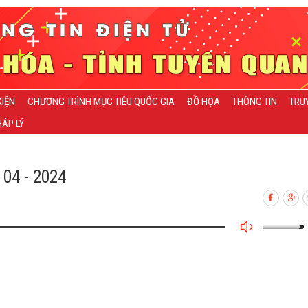
KIỆN
CHƯƠNG TRÌNH MỤC TIÊU QUỐC GIA
ĐỒ HỌA
THÔNG TIN
TRU
ÁP LÝ
 04 - 2024