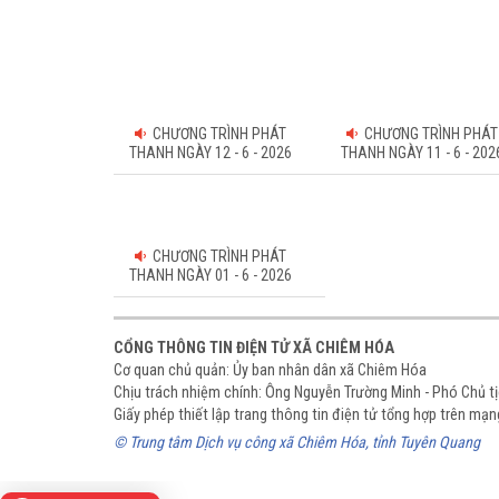
CHƯƠNG TRÌNH PHÁT
CHƯƠNG TRÌNH PHÁT
THANH NGÀY 12 - 6 - 2026
THANH NGÀY 11 - 6 - 202
CHƯƠNG TRÌNH PHÁT
THANH NGÀY 01 - 6 - 2026
CỔNG THÔNG TIN ĐIỆN TỬ XÃ CHIÊM HÓA
Cơ quan chủ quản: Ủy ban nhân dân xã Chiêm Hóa
Chịu trách nhiệm chính: Ông Nguyễn Trường Minh - Phó Chủ 
Giấy phép thiết lập trang thông tin điện tử tổng hợp trên m
© Trung tâm Dịch vụ công xã Chiêm Hóa, tỉnh Tuyên Quang