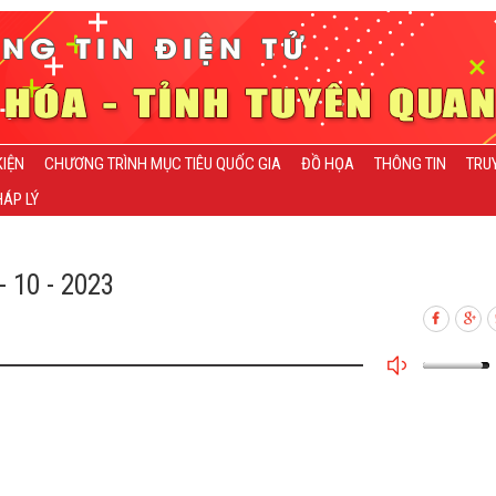
KIỆN
CHƯƠNG TRÌNH MỤC TIÊU QUỐC GIA
ĐỒ HỌA
THÔNG TIN
TRU
ÁP LÝ
 10 - 2023