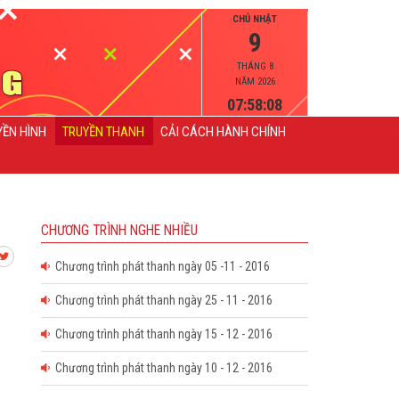
CHỦ NHẬT
9
THÁNG 8
NĂM 2026
07:58:08
YỀN HÌNH
TRUYỀN THANH
CẢI CÁCH HÀNH CHÍNH
CHƯƠNG TRÌNH NGHE NHIỀU
Chương trình phát thanh ngày 05 -11 - 2016
Chương trình phát thanh ngày 25 - 11 - 2016
Chương trình phát thanh ngày 15 - 12 - 2016
Chương trình phát thanh ngày 10 - 12 - 2016