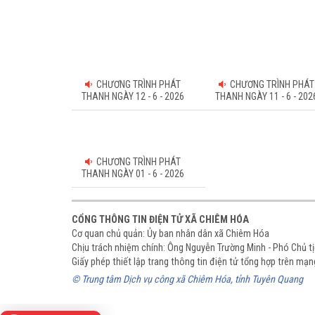
CHƯƠNG TRÌNH PHÁT
CHƯƠNG TRÌNH PHÁT
THANH NGÀY 12 - 6 - 2026
THANH NGÀY 11 - 6 - 202
CHƯƠNG TRÌNH PHÁT
THANH NGÀY 01 - 6 - 2026
CỔNG THÔNG TIN ĐIỆN TỬ XÃ CHIÊM HÓA
Cơ quan chủ quản: Ủy ban nhân dân xã Chiêm Hóa
Chịu trách nhiệm chính: Ông Nguyễn Trường Minh - Phó Chủ 
Giấy phép thiết lập trang thông tin điện tử tổng hợp trên m
© Trung tâm Dịch vụ công xã Chiêm Hóa, tỉnh Tuyên Quang