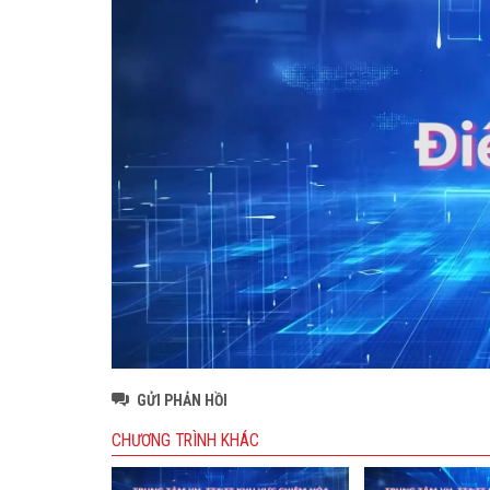
GỬI PHẢN HỒI
CHƯƠNG TRÌNH KHÁC