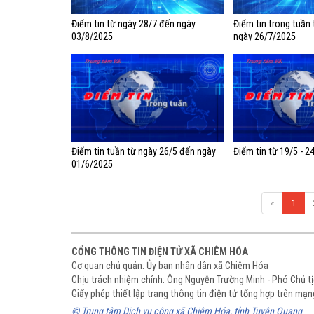
Điểm tin từ ngày 28/7 đến ngày
Điểm tin trong tuần
03/8/2025
ngày 26/7/2025
Điểm tin tuần từ ngày 26/5 đến ngày
Điểm tin từ 19/5 - 2
01/6/2025
«
1
CỔNG THÔNG TIN ĐIỆN TỬ XÃ CHIÊM HÓA
Cơ quan chủ quản: Ủy ban nhân dân xã Chiêm Hóa
Chịu trách nhiệm chính: Ông Nguyễn Trường Minh - Phó Chủ 
Giấy phép thiết lập trang thông tin điện tử tổng hợp trên m
© Trung tâm Dịch vụ công xã Chiêm Hóa, tỉnh Tuyên Quang